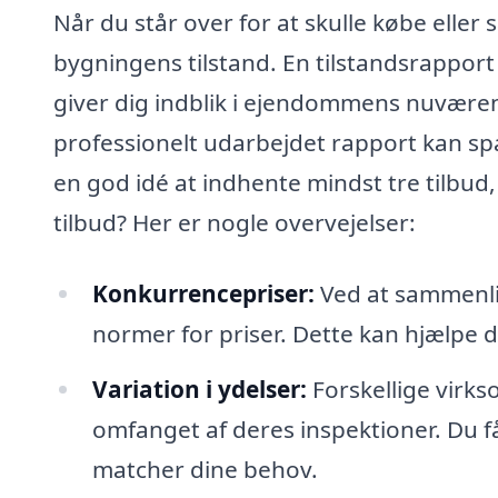
Når du står over for at skulle købe elle
bygningens tilstand. En tilstandsrapport
giver dig indblik i ejendommens nuværen
professionelt udarbejdet rapport kan spa
en god idé at indhente mindst tre tilbud
tilbud? Her er nogle overvejelser:
Konkurrencepriser:
Ved at sammenlig
normer for priser. Dette kan hjælpe 
Variation i ydelser:
Forskellige virks
omfanget af deres inspektioner. Du f
matcher dine behov.