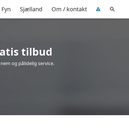
Fyn
Sjælland
Om / kontakt
atis tilbud
, nem og pålidelig service.