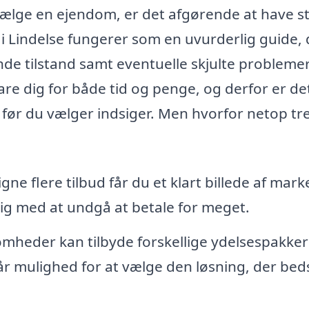
r sælge en ejendom, er det afgørende at have s
 i Lindelse fungerer som en uvurderlig guide, 
de tilstand samt eventuelle skjulte problemer
re dig for både tid og penge, og derfor er det
, før du vælger indsiger. Men hvorfor netop tr
ne flere tilbud får du et klart billede af mark
dig med at undgå at betale for meget.
omheder kan tilbyde forskellige ydelsespakker
år mulighed for at vælge den løsning, der bed