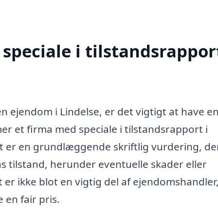
peciale i tilstandsrapport
n ejendom i Lindelse, er det vigtigt at have en
er et firma med speciale i tilstandsrapport i
ort er en grundlæggende skriftlig vurdering, de
tilstand, herunder eventuelle skader eller
er ikke blot en vigtig del af ejendomshandle
en fair pris.