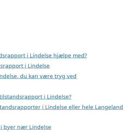
ndsrapport i Lindelse hjælpe med?
dsrapport i Lindelse
Lindelse, du kan være tryg ved
ilstandsrapport i Lindelse?
standsrapporter i Lindelse eller hele Langeland
 i byer nær Lindelse