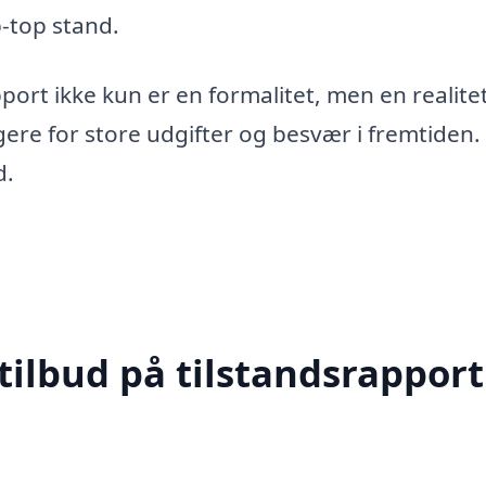
p-top stand.
pport ikke kun er en formalitet, men en realite
re for store udgifter og besvær i fremtiden.
d.
tilbud på tilstandsrapport