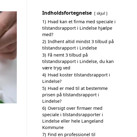
Indholdsfortegnelse
skjul
1)
Hvad kan et firma med speciale i
tilstandsrapport i Lindelse hjælpe
med?
2)
Indhent altid mindst 3 tilbud på
tilstandsrapport i Lindelse
3)
Få nemt 3 tilbud på
tilstandsrapport i Lindelse, du kan
være tryg ved
4)
Hvad koster tilstandsrapport i
Lindelse?
5)
Hvad er med til at bestemme
prisen på tilstandsrapport i
Lindelse?
6)
Oversigt over firmaer med
speciale i tilstandsrapporter i
Lindelse eller hele Langeland
Kommune
7)
Find en professionel til