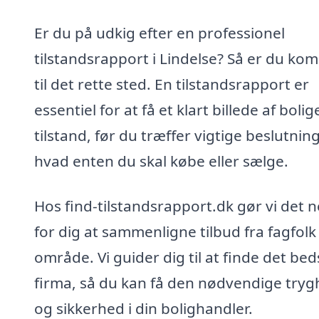
Er du på udkig efter en professionel
tilstandsrapport i Lindelse? Så er du ko
til det rette sted. En tilstandsrapport er
essentiel for at få et klart billede af boli
tilstand, før du træffer vigtige beslutning
hvad enten du skal købe eller sælge.
Hos find-tilstandsrapport.dk gør vi det 
for dig at sammenligne tilbud fra fagfolk i
område. Vi guider dig til at finde det bed
firma, så du kan få den nødvendige try
og sikkerhed i din bolighandler.