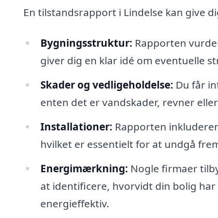
En tilstandsrapport i Lindelse kan give di
Bygningsstruktur:
Rapporten vurder
giver dig en klar idé om eventuelle s
Skader og vedligeholdelse:
Du får i
enten det er vandskader, revner eller
Installationer:
Rapporten inkluderer o
hvilket er essentielt for at undgå fr
Energimærkning:
Nogle firmaer tilb
at identificere, hvorvidt din bolig ha
energieffektiv.