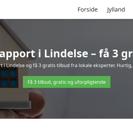
Forside
Jylland
apport i Lindelse – få 3 gr
t i Lindelse og få 3 gratis tilbud fra lokale eksperter. Hurtig
Få 3 tilbud, gratis og uforpligtende