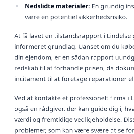
Nedslidte materialer:
En grundig ins
være en potentiel sikkerhedsrisiko.
At få lavet en tilstandsrapport i Lindelse
informeret grundlag. Uanset om du køber,
din ejendom, er en sådan rapport uundgå
redskab til at forhandle prisen, da doku
incitament til at foretage reparationer el
Ved at kontakte et professionelt firma i 
også en rådgiver, der kan guide dig i, h
værdi og fremtidige vedligeholdelse. Disse
problemer, som kan være svære at se for