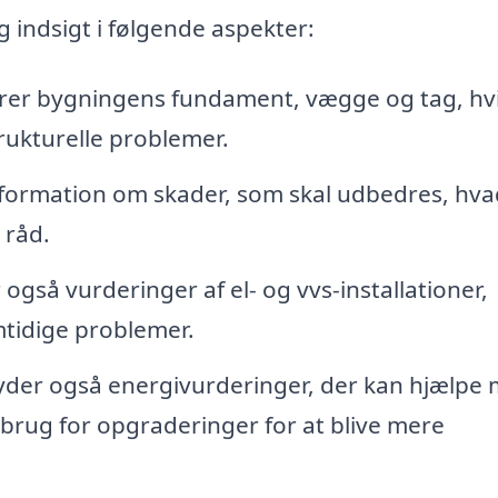
g indsigt i følgende aspekter:
er bygningens fundament, vægge og tag, hvi
trukturelle problemer.
nformation om skader, som skal udbedres, hva
 råd.
gså vurderinger af el- og vvs-installationer,
emtidige problemer.
yder også energivurderinger, der kan hjælpe
r brug for opgraderinger for at blive mere