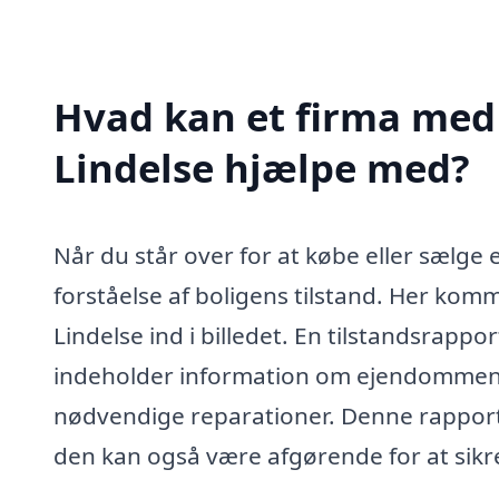
Hvad kan et firma med s
Lindelse hjælpe med?
Når du står over for at købe eller sælge e
forståelse af boligens tilstand. Her komm
Lindelse ind i billedet. En tilstandsrapp
indeholder information om ejendommens 
nødvendige reparationer. Denne rapport 
den kan også være afgørende for at sikre 