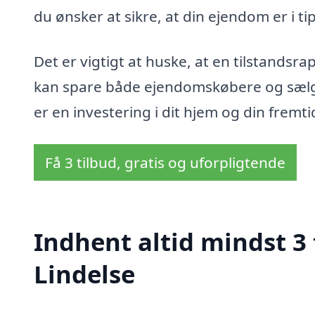
du ønsker at sikre, at din ejendom er i ti
Det er vigtigt at huske, at en tilstandsra
kan spare både ejendomskøbere og sælge
er en investering i dit hjem og din fremti
Få 3 tilbud, gratis og uforpligtende
Indhent altid mindst 3 
Lindelse