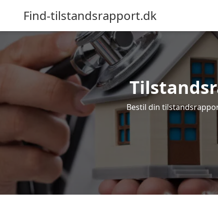
Find-tilstandsrapport.dk
Tilstandsr
Bestil din tilstandsrappor