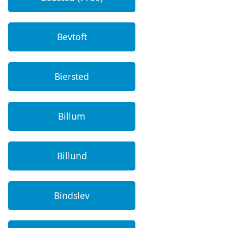
Bevtoft
Biersted
Billum
Billund
Bindslev