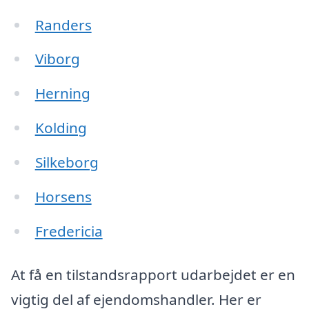
Randers
Viborg
Herning
Kolding
Silkeborg
Horsens
Fredericia
At få en tilstandsrapport udarbejdet er en
vigtig del af ejendomshandler. Her er