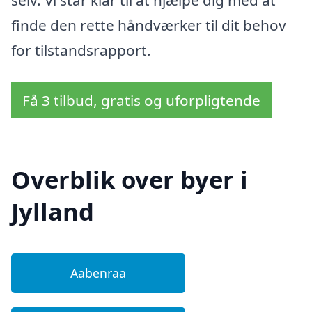
selv. Vi står klar til at hjælpe dig med at
finde den rette håndværker til dit behov
for tilstandsrapport.
Få 3 tilbud, gratis og uforpligtende
Overblik over byer i
Jylland
Aabenraa