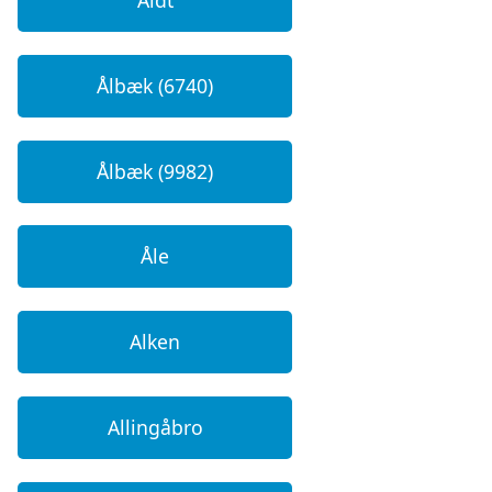
Ålbæk (6740)
Ålbæk (9982)
Åle
Alken
Allingåbro