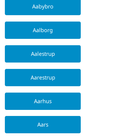
Aabybro
Aalborg
Aalestrup
Aarestrup
Aarhus
Aars