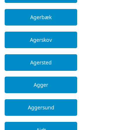
Agerbæk
Agerskov
Agersted
Agger
Aggersund
Aidt