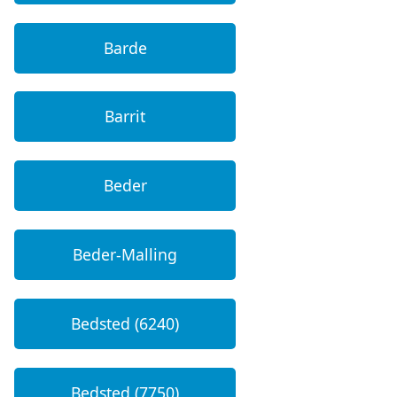
Barde
Barrit
Beder
Beder-Malling
Bedsted (6240)
Bedsted (7750)