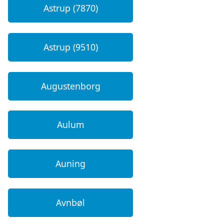
Astrup (7870)
Astrup (9510)
Augustenborg
Aulum
Auning
Avnbøl