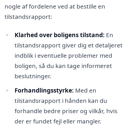
nogle af fordelene ved at bestille en
tilstandsrapport:
Klarhed over boligens tilstand:
En
tilstandsrapport giver dig et detaljeret
indblik i eventuelle problemer med
boligen, så du kan tage informeret
beslutninger.
Forhandlingsstyrke:
Med en
tilstandsrapport i hånden kan du
forhandle bedre priser og vilkår, hvis
der er fundet fejl eller mangler.