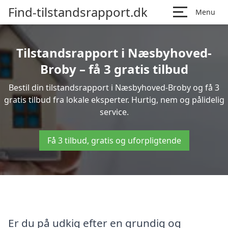
Find-tilstandsrapport.dk
Menu
Tilstandsrapport i Næsbyhoved-
Broby – få 3 gratis tilbud
Bestil din tilstandsrapport i Næsbyhoved-Broby og få 3
gratis tilbud fra lokale eksperter. Hurtig, nem og pålidelig
service.
Få 3 tilbud, gratis og uforpligtende
Er du på udkig efter en grundig og