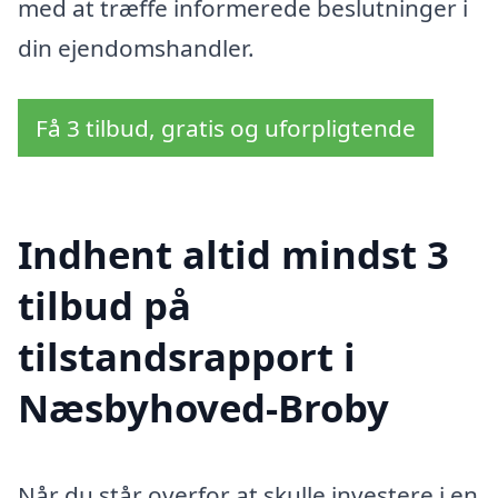
med at træffe informerede beslutninger i
din ejendomshandler.
Få 3 tilbud, gratis og uforpligtende
Indhent altid mindst 3
tilbud på
tilstandsrapport i
Næsbyhoved-Broby
Når du står overfor at skulle investere i en