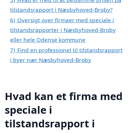
tilstandsrapport i Næsbyhoved-Broby?
6)
Oversigt over firmaer med speciale i
tilstandsrapporter i Næsbyhoved-Broby
eller hele Odense kommune
7)
Find en professionel til tilstandsrapport
i byer nær Næsbyhoved-Broby
Hvad kan et firma med
speciale i
tilstandsrapport i