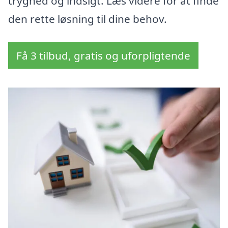
tryghed og indsigt. Læs videre for at finde
den rette løsning til dine behov.
Få 3 tilbud, gratis og uforpligtende