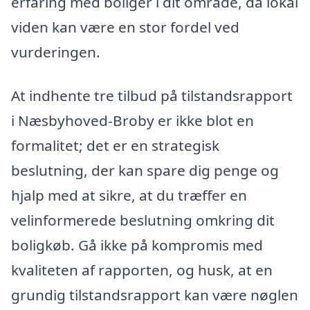
erfaring med boliger i dit område, da lokal
viden kan være en stor fordel ved
vurderingen.
At indhente tre tilbud på tilstandsrapport
i Næsbyhoved-Broby er ikke blot en
formalitet; det er en strategisk
beslutning, der kan spare dig penge og
hjalp med at sikre, at du træffer en
velinformerede beslutning omkring dit
boligkøb. Gå ikke på kompromis med
kvaliteten af rapporten, og husk, at en
grundig tilstandsrapport kan være nøglen