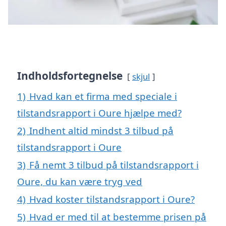
Indholdsfortegnelse
skjul
1)
Hvad kan et firma med speciale i
tilstandsrapport i Oure hjælpe med?
2)
Indhent altid mindst 3 tilbud på
tilstandsrapport i Oure
3)
Få nemt 3 tilbud på tilstandsrapport i
Oure, du kan være tryg ved
4)
Hvad koster tilstandsrapport i Oure?
5)
Hvad er med til at bestemme prisen på