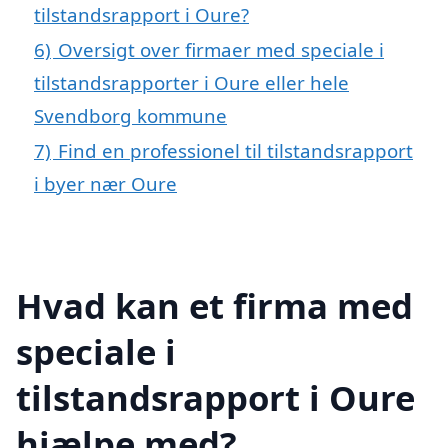
tilstandsrapport i Oure?
6)
Oversigt over firmaer med speciale i
tilstandsrapporter i Oure eller hele
Svendborg kommune
7)
Find en professionel til tilstandsrapport
i byer nær Oure
Hvad kan et firma med
speciale i
tilstandsrapport i Oure
hjælpe med?