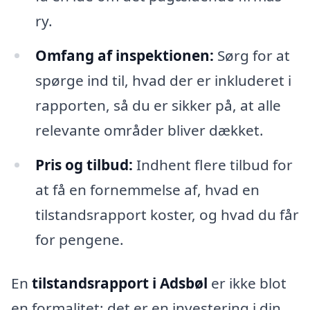
ry.
Omfang af inspektionen:
Sørg for at
spørge ind til, hvad der er inkluderet i
rapporten, så du er sikker på, at alle
relevante områder bliver dækket.
Pris og tilbud:
Indhent flere tilbud for
at få en fornemmelse af, hvad en
tilstandsrapport koster, og hvad du får
for pengene.
En
tilstandsrapport i Adsbøl
er ikke blot
en formalitet; det er en investering i din