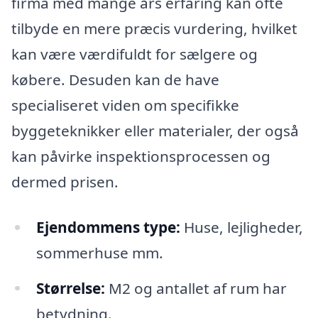
firma med mange års erfaring kan ofte
tilbyde en mere præcis vurdering, hvilket
kan være værdifuldt for sælgere og
købere. Desuden kan de have
specialiseret viden om specifikke
byggeteknikker eller materialer, der også
kan påvirke inspektionsprocessen og
dermed prisen.
Ejendommens type:
Huse, lejligheder,
sommerhuse mm.
Størrelse:
M2 og antallet af rum har
betydning.