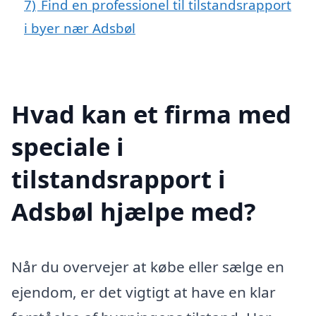
7)
Find en professionel til tilstandsrapport
i byer nær Adsbøl
Hvad kan et firma med
speciale i
tilstandsrapport i
Adsbøl hjælpe med?
Når du overvejer at købe eller sælge en
ejendom, er det vigtigt at have en klar