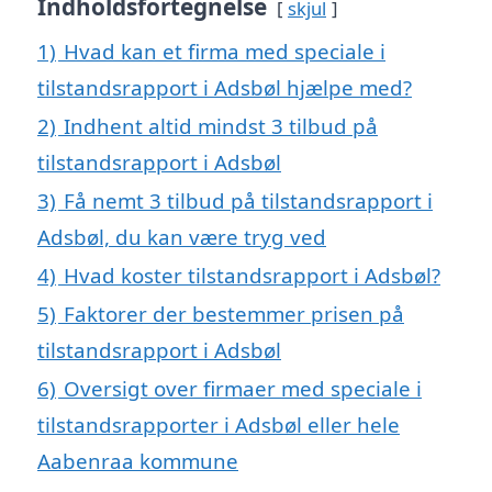
Indholdsfortegnelse
skjul
1)
Hvad kan et firma med speciale i
tilstandsrapport i Adsbøl hjælpe med?
2)
Indhent altid mindst 3 tilbud på
tilstandsrapport i Adsbøl
3)
Få nemt 3 tilbud på tilstandsrapport i
Adsbøl, du kan være tryg ved
4)
Hvad koster tilstandsrapport i Adsbøl?
5)
Faktorer der bestemmer prisen på
tilstandsrapport i Adsbøl
6)
Oversigt over firmaer med speciale i
tilstandsrapporter i Adsbøl eller hele
Aabenraa kommune