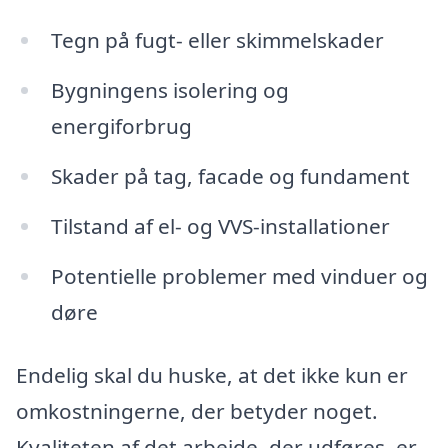
Tegn på fugt- eller skimmelskader
Bygningens isolering og
energiforbrug
Skader på tag, facade og fundament
Tilstand af el- og VVS-installationer
Potentielle problemer med vinduer og
døre
Endelig skal du huske, at det ikke kun er
omkostningerne, der betyder noget.
Kvaliteten af det arbejde, der udføres, er