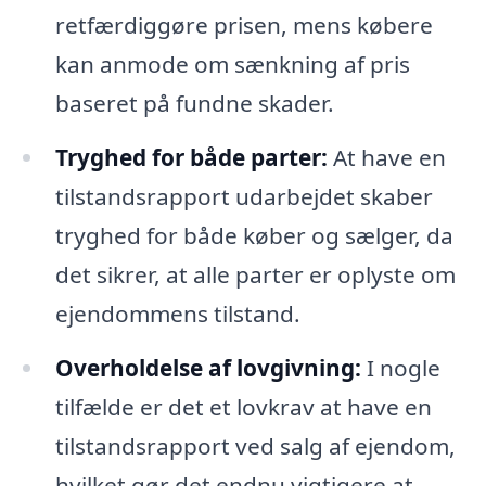
retfærdiggøre prisen, mens købere
kan anmode om sænkning af pris
baseret på fundne skader.
Tryghed for både parter:
At have en
tilstandsrapport udarbejdet skaber
tryghed for både køber og sælger, da
det sikrer, at alle parter er oplyste om
ejendommens tilstand.
Overholdelse af lovgivning:
I nogle
tilfælde er det et lovkrav at have en
tilstandsrapport ved salg af ejendom,
hvilket gør det endnu vigtigere at