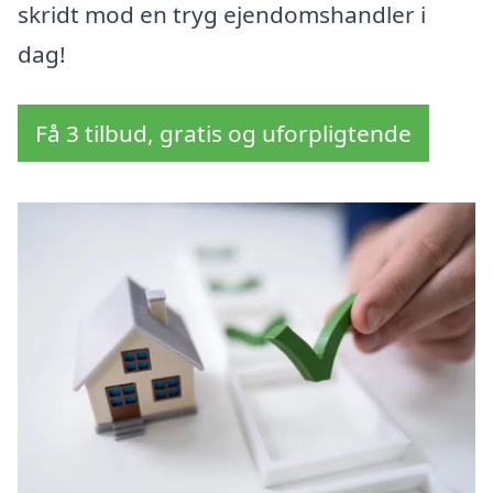
skridt mod en tryg ejendomshandler i
dag!
Få 3 tilbud, gratis og uforpligtende