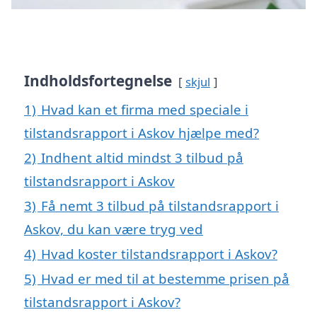
Indholdsfortegnelse
skjul
1)
Hvad kan et firma med speciale i
tilstandsrapport i Askov hjælpe med?
2)
Indhent altid mindst 3 tilbud på
tilstandsrapport i Askov
3)
Få nemt 3 tilbud på tilstandsrapport i
Askov, du kan være tryg ved
4)
Hvad koster tilstandsrapport i Askov?
5)
Hvad er med til at bestemme prisen på
tilstandsrapport i Askov?