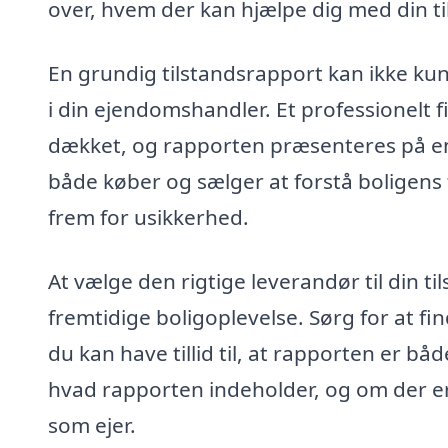
over, hvem der kan hjælpe dig med din t
En grundig tilstandsrapport kan ikke kun
i din ejendomshandler. Et professionelt fi
dækket, og rapporten præsenteres på en k
både køber og sælger at forstå boligens 
frem for usikkerhed.
At vælge den rigtige leverandør til din ti
fremtidige boligoplevelse. Sørg for at f
du kan have tillid til, at rapporten er bå
hvad rapporten indeholder, og om der er
som ejer.