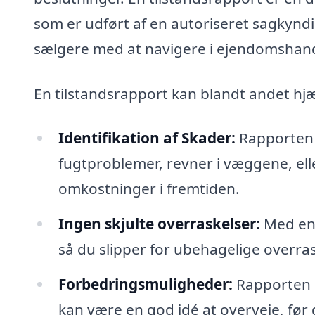
som er udført af en autoriseret sagkyn
sælgere med at navigere i ejendomshand
En tilstandsrapport kan blandt andet hj
Identifikation af Skader:
Rapporten v
fugtproblemer, revner i væggene, eller
omkostninger i fremtiden.
Ingen skjulte overraskelser:
Med en t
så du slipper for ubehagelige overras
Forbedringsmuligheder:
Rapporten k
kan være en god idé at overveje, før 