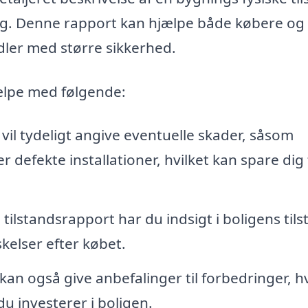
dig. Denne rapport kan hjælpe både købere og
ler med større sikkerhed.
ælpe med følgende:
il tydeligt angive eventuelle skader, såsom
 defekte installationer, hvilket kan spare dig 
ilstandsrapport har du indsigt i boligens tils
kelser efter købet.
an også give anbefalinger til forbedringer, hv
du investerer i boligen.