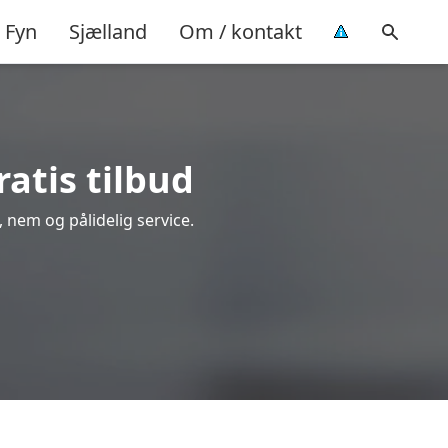
Fyn
Sjælland
Om / kontakt
ratis tilbud
g, nem og pålidelig service.