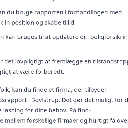
n du bruge rapporten i forhandlingen med
din position og skabe tillid.
 kan bruges til at opdatere din boligforsikri
r det lovpligtigt at fremlægge en tilstandsrap
gtigt at være forberedt.
folk, kan du finde et firma, der tilbyder
srapport i Bovlstrup. Det gør det muligt for d
løsning for dine behov. På find-
 mellem forskellige firmaer og hurtigt få ove