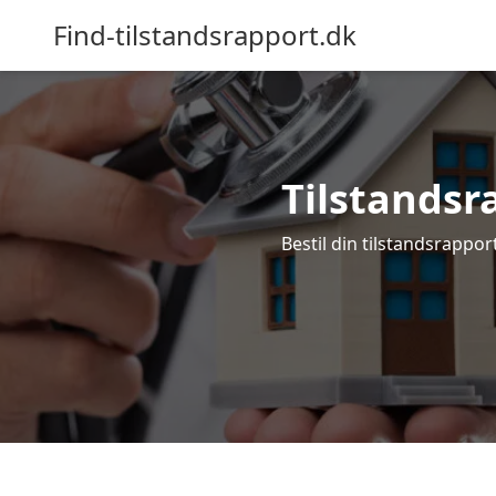
Find-tilstandsrapport.dk
Tilstandsra
Bestil din tilstandsrapport