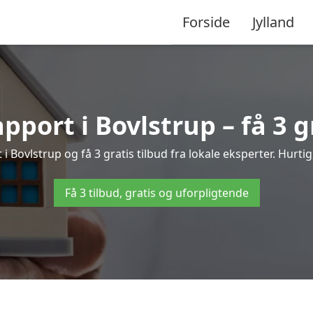
Forside
Jylland
pport i Bovlstrup – få 3 g
 i Bovlstrup og få 3 gratis tilbud fra lokale eksperter. Hurti
Få 3 tilbud, gratis og uforpligtende