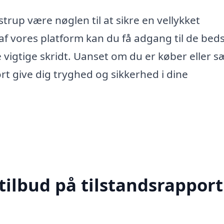
trup være nøglen til at sikre en vellykket
f vores platform kan du få adgang til de bed
vigtige skridt. Uanset om du er køber eller s
ort give dig tryghed og sikkerhed i dine
tilbud på tilstandsrapport