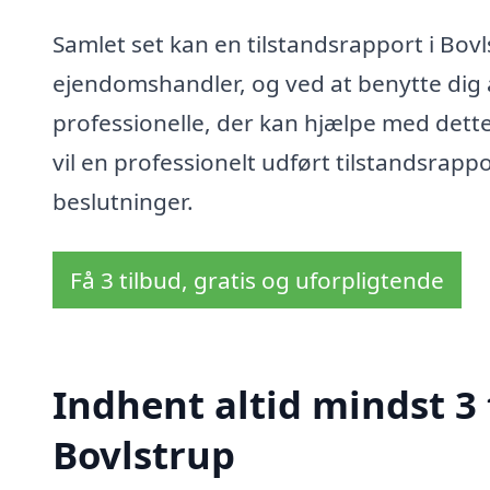
Samlet set kan en tilstandsrapport i Bovls
ejendomshandler, og ved at benytte dig a
professionelle, der kan hjælpe med dette 
vil en professionelt udført tilstandsrapp
beslutninger.
Få 3 tilbud, gratis og uforpligtende
Indhent altid mindst 3 
Bovlstrup