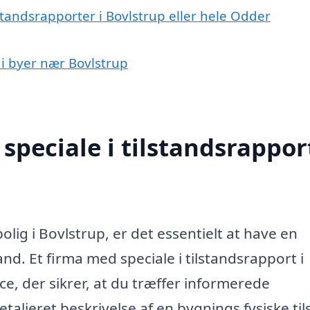
standsrapporter i Bovlstrup eller hele Odder
t i byer nær Bovlstrup
peciale i tilstandsrapport
olig i Bovlstrup, er det essentielt at have en
d. Et firma med speciale i tilstandsrapport i
ce, der sikrer, at du træffer informerede
taljeret beskrivelse af en bygnings fysiske til