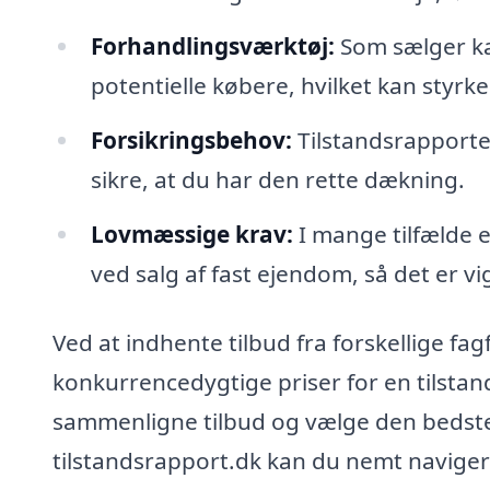
Forhandlingsværktøj:
Som sælger ka
potentielle købere, hvilket kan styrke 
Forsikringsbehov:
Tilstandsrapporten
sikre, at du har den rette dækning.
Lovmæssige krav:
I mange tilfælde e
ved salg af fast ejendom, så det er vi
Ved at indhente tilbud fra forskellige fag
konkurrencedygtige priser for en tilstand
sammenligne tilbud og vælge den bedste 
tilstandsrapport.dk kan du nemt navigere