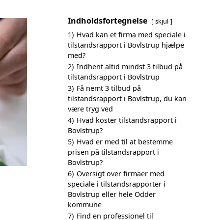
Indholdsfortegnelse
skjul
1)
Hvad kan et firma med speciale i
tilstandsrapport i Bovlstrup hjælpe
med?
2)
Indhent altid mindst 3 tilbud på
tilstandsrapport i Bovlstrup
3)
Få nemt 3 tilbud på
tilstandsrapport i Bovlstrup, du kan
være tryg ved
4)
Hvad koster tilstandsrapport i
Bovlstrup?
5)
Hvad er med til at bestemme
prisen på tilstandsrapport i
Bovlstrup?
6)
Oversigt over firmaer med
speciale i tilstandsrapporter i
Bovlstrup eller hele Odder
kommune
7)
Find en professionel til