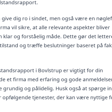
ilstandsrapport.
 give dig ro i sindet, men også være en nøgle
rma vil sikre, at alle relevante aspekter bliver
lar og forståelig måde. Dette gør det letter
tilstand og træffe beslutninger baseret på fak
lstandsrapport i Bovlstrup er vigtigt for din
inde et firma med erfaring og gode anmeldelser
de grundig og pålidelig. Husk også at spørge ind
 opfølgende tjenester, der kan være nyttige f