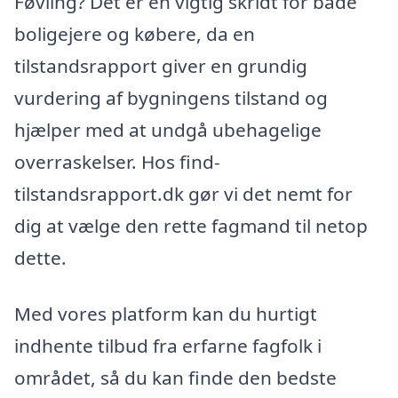
Føvling? Det er en vigtig skridt for både
boligejere og købere, da en
tilstandsrapport giver en grundig
vurdering af bygningens tilstand og
hjælper med at undgå ubehagelige
overraskelser. Hos find-
tilstandsrapport.dk gør vi det nemt for
dig at vælge den rette fagmand til netop
dette.
Med vores platform kan du hurtigt
indhente tilbud fra erfarne fagfolk i
området, så du kan finde den bedste