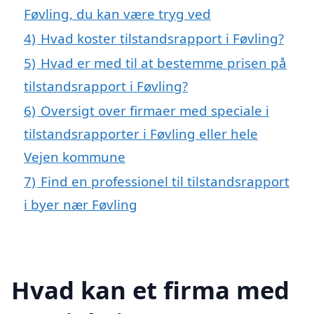
Føvling, du kan være tryg ved
4)
Hvad koster tilstandsrapport i Føvling?
5)
Hvad er med til at bestemme prisen på
tilstandsrapport i Føvling?
6)
Oversigt over firmaer med speciale i
tilstandsrapporter i Føvling eller hele
Vejen kommune
7)
Find en professionel til tilstandsrapport
i byer nær Føvling
Hvad kan et firma med