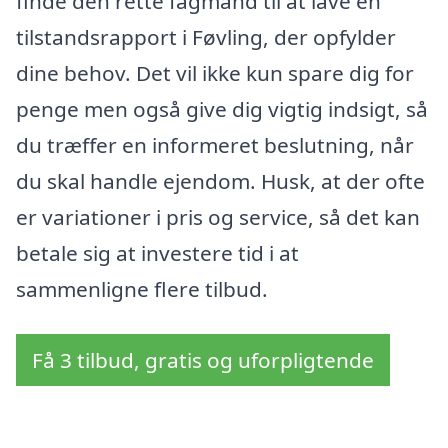
finde den rette fagmand til at lave en
tilstandsrapport i Føvling, der opfylder
dine behov. Det vil ikke kun spare dig for
penge men også give dig vigtig indsigt, så
du træffer en informeret beslutning, når
du skal handle ejendom. Husk, at der ofte
er variationer i pris og service, så det kan
betale sig at investere tid i at
sammenligne flere tilbud.
Få 3 tilbud, gratis og uforpligtende