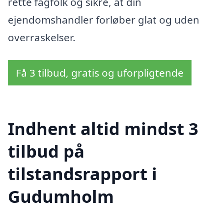
rette fagfolk og sikre, at din
ejendomshandler forløber glat og uden
overraskelser.
Få 3 tilbud, gratis og uforpligtende
Indhent altid mindst 3
tilbud på
tilstandsrapport i
Gudumholm