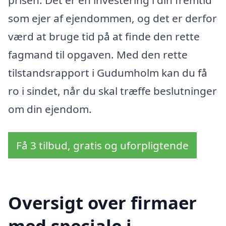
prisen. Det er en investering i din fremtid
som ejer af ejendommen, og det er derfor
værd at bruge tid på at finde den rette
fagmand til opgaven. Med den rette
tilstandsrapport i Gudumholm kan du få
ro i sindet, når du skal træffe beslutninger
om din ejendom.
Få 3 tilbud, gratis og uforpligtende
Oversigt over firmaer
med speciale i