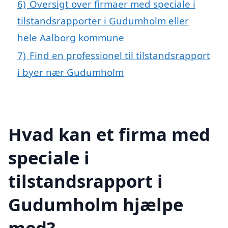
6)
Oversigt over firmaer med speciale i
tilstandsrapporter i Gudumholm eller
hele Aalborg kommune
7)
Find en professionel til tilstandsrapport
i byer nær Gudumholm
Hvad kan et firma med
speciale i
tilstandsrapport i
Gudumholm hjælpe
med?