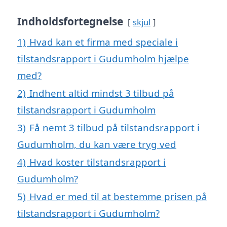
Indholdsfortegnelse
skjul
1)
Hvad kan et firma med speciale i
tilstandsrapport i Gudumholm hjælpe
med?
2)
Indhent altid mindst 3 tilbud på
tilstandsrapport i Gudumholm
3)
Få nemt 3 tilbud på tilstandsrapport i
Gudumholm, du kan være tryg ved
4)
Hvad koster tilstandsrapport i
Gudumholm?
5)
Hvad er med til at bestemme prisen på
tilstandsrapport i Gudumholm?