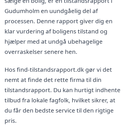
sælge en bolig, er en tilstandsrapport i
Gudumholm en uundgåelig del af
processen. Denne rapport giver dig en
klar vurdering af boligens tilstand og
hjælper med at undgå ubehagelige
overraskelser senere hen.
Hos find-tilstandsrapport.dk gør vi det
nemt at finde det rette firma til din
tilstandsrapport. Du kan hurtigt indhente
tilbud fra lokale fagfolk, hvilket sikrer, at
du får den bedste service til den rigtige
pris.