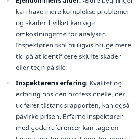
Ejendommens alder:
Ældre bygninger
kan have mere komplekse problemer
og skader, hvilket kan øge
omkostningerne for analysen.
Inspektøren skal muligvis bruge mere
tid på at identificere skjulte skader
eller tegn på slid.
Inspektørens erfaring:
Kvalitet og
erfaring hos den professionelle, der
udfører tilstandsrapporten, kan også
påvirke prisen. Erfarne inspektører
med gode referencer kan tage en
højere pris for deres tjenester, men de