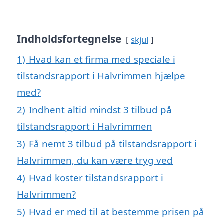
Indholdsfortegnelse
skjul
1)
Hvad kan et firma med speciale i
tilstandsrapport i Halvrimmen hjælpe
med?
2)
Indhent altid mindst 3 tilbud på
tilstandsrapport i Halvrimmen
3)
Få nemt 3 tilbud på tilstandsrapport i
Halvrimmen, du kan være tryg ved
4)
Hvad koster tilstandsrapport i
Halvrimmen?
5)
Hvad er med til at bestemme prisen på