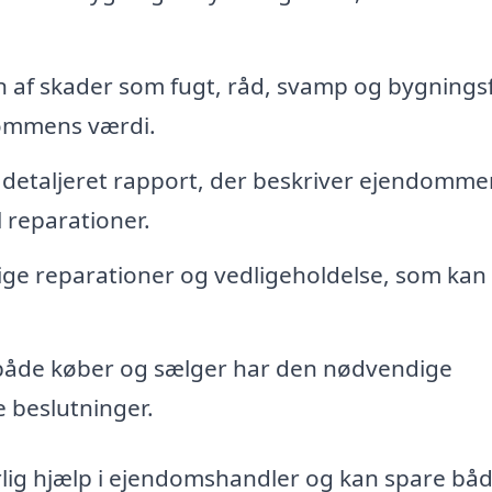
n af skader som fugt, råd, svamp og bygningsf
dommens værdi.
 detaljeret rapport, der beskriver ejendomme
l reparationer.
e reparationer og vedligeholdelse, som kan
t både køber og sælger har den nødvendige
e beslutninger.
lig hjælp i ejendomshandler og kan spare båd