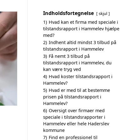
Indholdsfortegnelse
skjul
1)
Hvad kan et firma med speciale i
tilstandsrapport i Hammelev hjælpe
med?
2)
Indhent altid mindst 3 tilbud på
tilstandsrapport i Hammelev
3)
Få nemt 3 tilbud på
tilstandsrapport i Hammelev, du
kan være tryg ved
4)
Hvad koster tilstandsrapport i
Hammelev?
5)
Hvad er med til at bestemme
prisen på tilstandsrapport i
Hammelev?
6)
Oversigt over firmaer med
speciale i tilstandsrapporter i
Hammelev eller hele Haderslev
kommune
7)
Find en professionel til