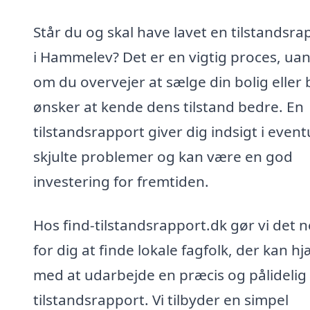
Står du og skal have lavet en tilstandsra
i Hammelev? Det er en vigtig proces, ua
om du overvejer at sælge din bolig eller 
ønsker at kende dens tilstand bedre. En
tilstandsrapport giver dig indsigt i event
skjulte problemer og kan være en god
investering for fremtiden.
Hos find-tilstandsrapport.dk gør vi det 
for dig at finde lokale fagfolk, der kan h
med at udarbejde en præcis og pålidelig
tilstandsrapport. Vi tilbyder en simpel