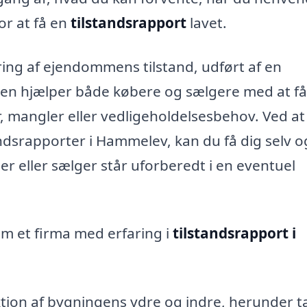
for at få en
tilstandsrapport
lavet.
ring af ejendommens tilstand, udført af en
en hjælper både købere og sælgere med at få
, mangler eller vedligeholdelsesbehov. Ved at
tandsrapporter i Hammelev, kan du få dig selv o
r eller sælger står uforberedt i en eventuel
om et firma med erfaring i
tilstandsrapport i
tion af bygningens ydre og indre, herunder t