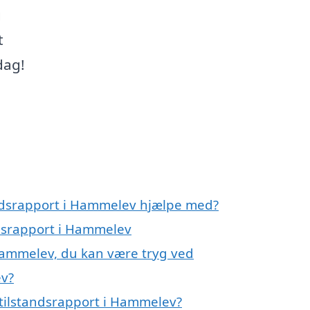
g
t
dag!
andsrapport i Hammelev hjælpe med?
ndsrapport i Hammelev
 Hammelev, du kan være tryg ved
ev?
tilstandsrapport i Hammelev?