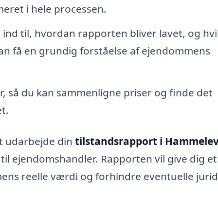
meret i hele processen.
ind til, hvordan rapporten bliver lavet, og hvi
 kan få en grundig forståelse af ejendommens
er, så du kan sammenligne priser og finde det
t.
at udarbejde din
tilstandsrapport i Hammele
 til ejendomshandler. Rapporten vil give dig et
ns reelle værdi og forhindre eventuelle jurid