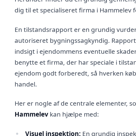
dig til et specialiseret firma i Hammelev 
En tilstandsrapport er en grundig vurde
autoriseret bygningssagkyndig. Rapport
indsigt i ejendommens eventuelle skader
benytte et firma, der har speciale i tils
ejendom godt forberedt, så hverken købe
handel.
Her er nogle af de centrale elementer, s
Hammelev
kan hjælpe med:
Visuel inspektion:
En grundig inspek