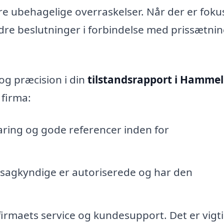
re ubehagelige overraskelser. Når der er foku
re beslutninger i forbindelse med prissætni
 og præcision i din
tilstandsrapport i Hamme
 firma:
aring og gode referencer inden for
ssagkyndige er autoriserede og har den
maets service og kundesupport. Det er vigtig