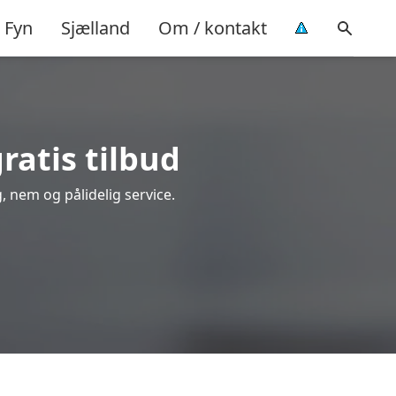
Fyn
Sjælland
Om / kontakt
ratis tilbud
g, nem og pålidelig service.