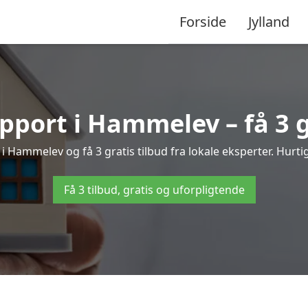
Forside
Jylland
pport i Hammelev – få 3 g
 i Hammelev og få 3 gratis tilbud fra lokale eksperter. Hurti
Få 3 tilbud, gratis og uforpligtende