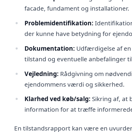
facade, fundament og installationer.
Problemidentifikation:
Identifikatio
der kunne have betydning for ejen
Dokumentation:
Udfærdigelse af en
tilstand og eventuelle anbefalinger ti
Vejledning:
Rådgivning om nødvendig
ejendommens værdi og sikkerhed.
Klarhed ved køb/salg:
Sikring af, a
information for at træffe informered
En tilstandsrapport kan være en uvurder