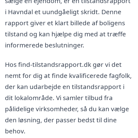
sælge en ejendom, er en tilstandsrapport
i Havndal et uundgåeligt skridt. Denne
rapport giver et klart billede af boligens
tilstand og kan hjælpe dig med at træffe
informerede beslutninger.
Hos find-tilstandsrapport.dk gør vi det
nemt for dig at finde kvalificerede fagfolk,
der kan udarbejde en tilstandsrapport i
dit lokalområde. Vi samler tilbud fra
pålidelige virksomheder, så du kan vælge
den løsning, der passer bedst til dine
behov.