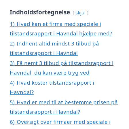
Indholdsfortegnelse
skjul
1)
Hvad kan et firma med speciale i
tilstandsrapport i Havndal hjælpe med?
2)
Indhent altid mindst 3 tilbud på
tilstandsrapport i Havndal
3)
Få nemt 3 tilbud på tilstandsrapport i
Havndal, du kan være tryg ved
4)
Hvad koster tilstandsrapport i
Havndal?
5)
Hvad er med til at bestemme prisen på
tilstandsrapport i Havndal?
6)
Oversigt over firmaer med speciale i