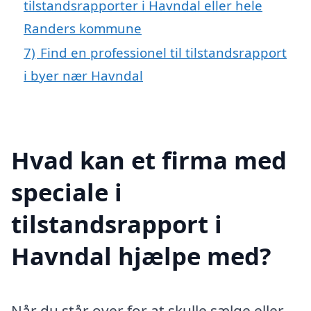
tilstandsrapporter i Havndal eller hele
Randers kommune
7)
Find en professionel til tilstandsrapport
i byer nær Havndal
Hvad kan et firma med
speciale i
tilstandsrapport i
Havndal hjælpe med?
Når du står over for at skulle sælge eller