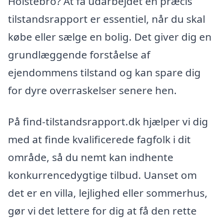
Holstebro? At få udarbejdet en præcis
tilstandsrapport er essentiel, når du skal
købe eller sælge en bolig. Det giver dig en
grundlæggende forståelse af
ejendommens tilstand og kan spare dig
for dyre overraskelser senere hen.
På find-tilstandsrapport.dk hjælper vi dig
med at finde kvalificerede fagfolk i dit
område, så du nemt kan indhente
konkurrencedygtige tilbud. Uanset om
det er en villa, lejlighed eller sommerhus,
gør vi det lettere for dig at få den rette