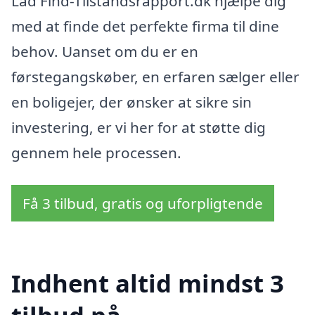
Lad Find-Tilstandsrapport.dk hjælpe dig
med at finde det perfekte firma til dine
behov. Uanset om du er en
førstegangskøber, en erfaren sælger eller
en boligejer, der ønsker at sikre sin
investering, er vi her for at støtte dig
gennem hele processen.
Få 3 tilbud, gratis og uforpligtende
Indhent altid mindst 3