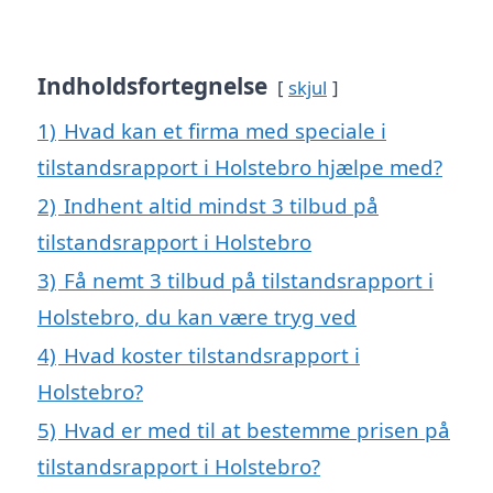
Indholdsfortegnelse
skjul
1)
Hvad kan et firma med speciale i
tilstandsrapport i Holstebro hjælpe med?
2)
Indhent altid mindst 3 tilbud på
tilstandsrapport i Holstebro
3)
Få nemt 3 tilbud på tilstandsrapport i
Holstebro, du kan være tryg ved
4)
Hvad koster tilstandsrapport i
Holstebro?
5)
Hvad er med til at bestemme prisen på
tilstandsrapport i Holstebro?