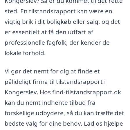
Kongerslev? Så er du kommet til det rette
sted. En tilstandsrapport kan være en
vigtig brik i dit boligkøb eller salg, og det
er essentielt at få den udført af
professionelle fagfolk, der kender de
lokale forhold.
Vi gør det nemt for dig at finde et
pålideligt firma til tilstandsrapport i
Kongerslev. Hos find-tilstandsrapport.dk
kan du nemt indhente tilbud fra
forskellige udbydere, så du kan træffe det
bedste valg for dine behov. Lad os hjælpe