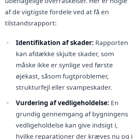
ubehagelige overraskelser. Her er nogle
af de vigtigste fordele ved at få en
tilstandsrapport:
Identifikation af skader:
Rapporten
kan afdække skjulte skader, som
måske ikke er synlige ved første
øjekast, såsom fugtproblemer,
strukturfejl eller svampeskader.
Vurdering af vedligeholdelse:
En
grundig gennemgang af bygningens
vedligeholdelse kan give indsigt i,
hvilke reparationer der kræves nu og i