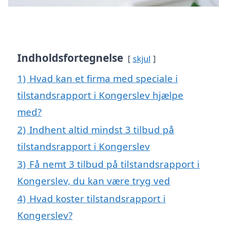
Indholdsfortegnelse
skjul
1)
Hvad kan et firma med speciale i
tilstandsrapport i Kongerslev hjælpe
med?
2)
Indhent altid mindst 3 tilbud på
tilstandsrapport i Kongerslev
3)
Få nemt 3 tilbud på tilstandsrapport i
Kongerslev, du kan være tryg ved
4)
Hvad koster tilstandsrapport i
Kongerslev?