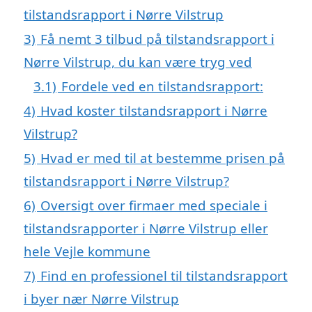
tilstandsrapport i Nørre Vilstrup
3)
Få nemt 3 tilbud på tilstandsrapport i
Nørre Vilstrup, du kan være tryg ved
3.1)
Fordele ved en tilstandsrapport:
4)
Hvad koster tilstandsrapport i Nørre
Vilstrup?
5)
Hvad er med til at bestemme prisen på
tilstandsrapport i Nørre Vilstrup?
6)
Oversigt over firmaer med speciale i
tilstandsrapporter i Nørre Vilstrup eller
hele Vejle kommune
7)
Find en professionel til tilstandsrapport
i byer nær Nørre Vilstrup