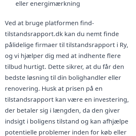
eller energimærkning
Ved at bruge platformen find-
tilstandsrapport.dk kan du nemt finde
pålidelige firmaer til tilstandsrapport i Ry,
og vi hjælper dig med at indhente flere
tilbud hurtigt. Dette sikrer, at du får den
bedste løsning til din bolighandler eller
renovering. Husk at prisen på en
tilstandsrapport kan være en investering,
der betaler sig i længden, da den giver
indsigt i boligens tilstand og kan afhjælpe
potentielle problemer inden for køb eller