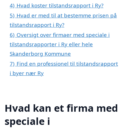
4)
Hvad koster tilstandsrapport i Ry?
5)
Hvad er med til at bestemme prisen på
tilstandsrapport i Ry?
6)
Oversigt over firmaer med speciale i
tilstandsrapporter i Ry eller hele
Skanderborg Kommune
7)
Find en professionel til tilstandsrapport
i byer nær Ry
Hvad kan et firma med
speciale i