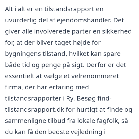
Alt i alt er en tilstandsrapport en
uvurderlig del af ejendomshandler. Det
giver alle involverede parter en sikkerhed
for, at der bliver taget højde for
bygningens tilstand, hvilket kan spare
både tid og penge på sigt. Derfor er det
essentielt at vælge et velrenommeret
firma, der har erfaring med
tilstandsrapporter i Ry. Besøg find-
tilstandsrapport.dk for hurtigt at finde og
sammenligne tilbud fra lokale fagfolk, så
du kan få den bedste vejledning i