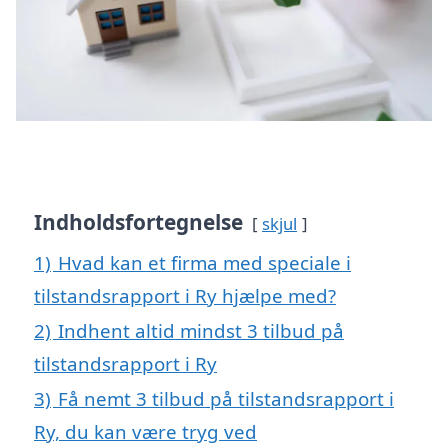
Indholdsfortegnelse
skjul
1)
Hvad kan et firma med speciale i
tilstandsrapport i Ry hjælpe med?
2)
Indhent altid mindst 3 tilbud på
tilstandsrapport i Ry
3)
Få nemt 3 tilbud på tilstandsrapport i
Ry, du kan være tryg ved