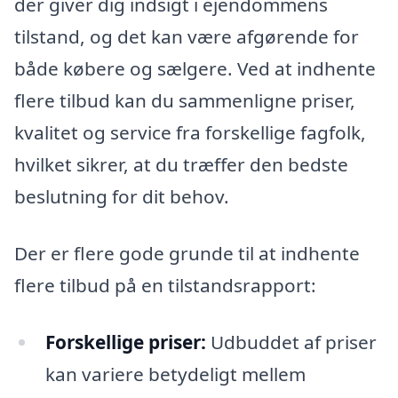
der giver dig indsigt i ejendommens
tilstand, og det kan være afgørende for
både købere og sælgere. Ved at indhente
flere tilbud kan du sammenligne priser,
kvalitet og service fra forskellige fagfolk,
hvilket sikrer, at du træffer den bedste
beslutning for dit behov.
Der er flere gode grunde til at indhente
flere tilbud på en tilstandsrapport:
Forskellige priser:
Udbuddet af priser
kan variere betydeligt mellem