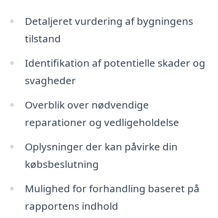
Detaljeret vurdering af bygningens
tilstand
Identifikation af potentielle skader og
svagheder
Overblik over nødvendige
reparationer og vedligeholdelse
Oplysninger der kan påvirke din
købsbeslutning
Mulighed for forhandling baseret på
rapportens indhold