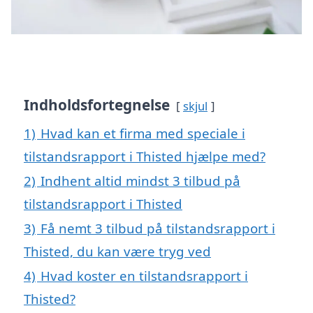
Indholdsfortegnelse
skjul
1)
Hvad kan et firma med speciale i
tilstandsrapport i Thisted hjælpe med?
2)
Indhent altid mindst 3 tilbud på
tilstandsrapport i Thisted
3)
Få nemt 3 tilbud på tilstandsrapport i
Thisted, du kan være tryg ved
4)
Hvad koster en tilstandsrapport i
Thisted?