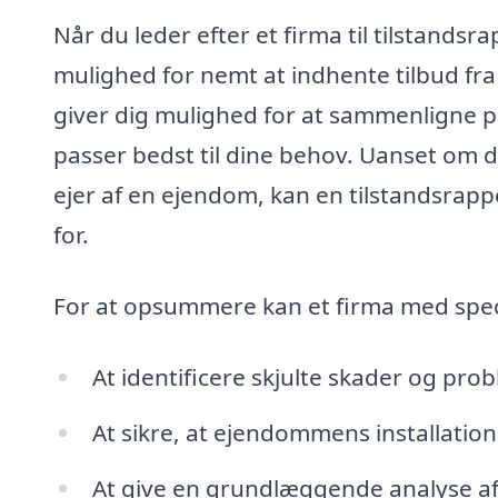
Når du leder efter et firma til tilstandsr
mulighed for nemt at indhente tilbud fra 
giver dig mulighed for at sammenligne pr
passer bedst til dine behov. Uanset om d
ejer af en ejendom, kan en tilstandsrapp
for.
For at opsummere kan et firma med specia
At identificere skjulte skader og pr
At sikre, at ejendommens installatione
At give en grundlæggende analyse af