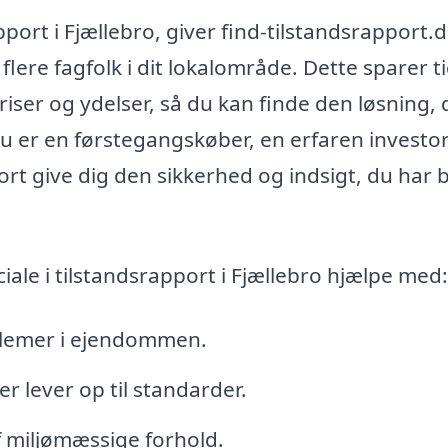
apport i Fjællebro, giver find-tilstandsrapport.d
flere fagfolk i dit lokalområde. Dette sparer t
iser og ydelser, så du kan finde den løsning, 
u er en førstegangskøber, en erfaren investor
ort give dig den sikkerhed og indsigt, du har 
le i tilstandsrapport i Fjællebro hjælpe med:
oblemer i ejendommen.
r lever op til standarder.
 miljømæssige forhold.