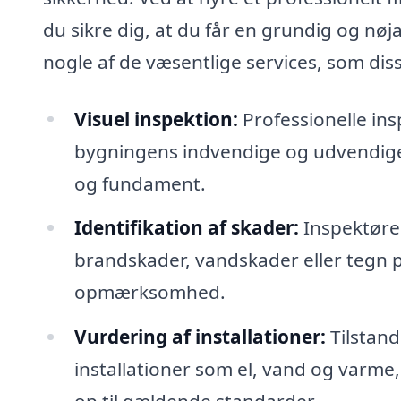
du sikre dig, at du får en grundig og nø
nogle af de væsentlige services, som diss
Visuel inspektion:
Professionelle ins
bygningens indvendige og udvendige 
og fundament.
Identifikation af skader:
Inspektører
brandskader, vandskader eller tegn p
opmærksomhed.
Vurdering af installationer:
Tilstand
installationer som el, vand og varme, 