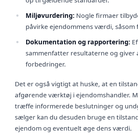
op til gældende standarder.
Miljøvurdering:
Nogle firmaer tilbyd
påvirke ejendommens værdi, såsom for
Dokumentation og rapportering:
Ef
sammenfatter resultaterne og giver an
forbedringer.
Det er også vigtigt at huske, at en tilsta
afgørende værktøj i ejendomshandler. M
træffe informerede beslutninger og und
sælger kan du desuden bruge en tilstand
ejendom og eventuelt øge dens værdi.