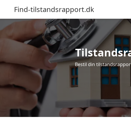
Find-tilstandsrapport.dk
Tilstandsra
Bestil din tilstandsrapport