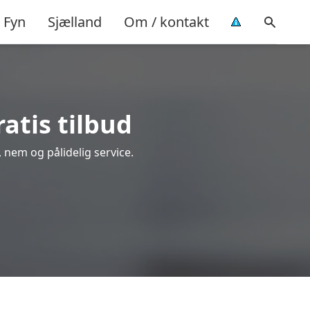
Fyn
Sjælland
Om / kontakt
ratis tilbud
g, nem og pålidelig service.