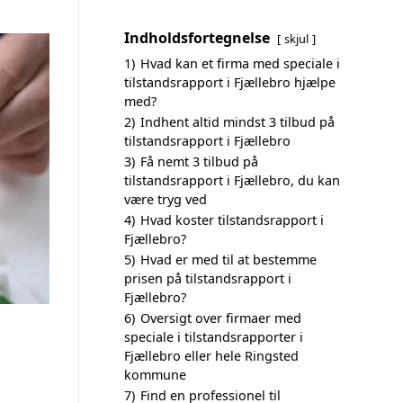
Indholdsfortegnelse
skjul
1)
Hvad kan et firma med speciale i
tilstandsrapport i Fjællebro hjælpe
med?
2)
Indhent altid mindst 3 tilbud på
tilstandsrapport i Fjællebro
3)
Få nemt 3 tilbud på
tilstandsrapport i Fjællebro, du kan
være tryg ved
4)
Hvad koster tilstandsrapport i
Fjællebro?
5)
Hvad er med til at bestemme
prisen på tilstandsrapport i
Fjællebro?
6)
Oversigt over firmaer med
speciale i tilstandsrapporter i
Fjællebro eller hele Ringsted
kommune
7)
Find en professionel til