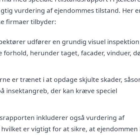
jagtig vurdering af ejendommes tilstand. Her e
e firmaer tilbyder:
pektører udfører en grundig visuel inspektion
forhold, herunder taget, facader, vinduer, d
ne er trænet i at opdage skjulte skader, sås
å insektangreb, der kan kræve speciel
srapporten inkluderer også vurdering af
hvilket er vigtigt for at sikre, at ejendommen 