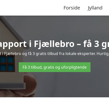
Forside
Jylland
pport i Fjællebro – få 3 g
 i Fjællebro og få 3 gratis tilbud fra lokale eksperter. Hurti
Få 3 tilbud, gratis og uforpligtende