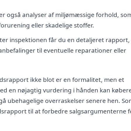
er også analyser af miljømæssige forhold, so
urening eller skadelige stoffer.
ter inspektionen får du en detaljeret rapport
befalinger til eventuelle reparationer eller
ndsrapport ikke blot er en formalitet, men et
ed en nøjagtig vurdering i hånden kan køber
gå ubehagelige overraskelser senere hen. S
srapport til at forbedre salgsargumenterne f