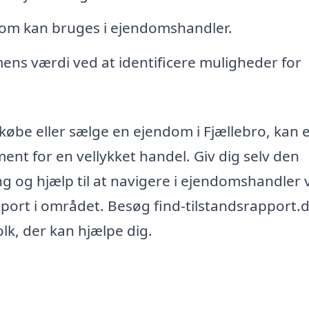
 som kan bruges i ejendomshandler.
ns værdi ved at identificere muligheder for
købe eller sælge en ejendom i Fjællebro, kan 
nt for en vellykket handel. Giv dig selv den
ing og hjælp til at navigere i ejendomshandler 
apport i området. Besøg find-tilstandsrapport.d
olk, der kan hjælpe dig.