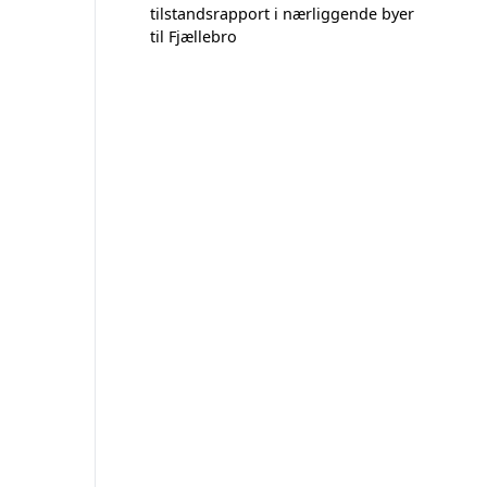
tilstandsrapport i nærliggende byer
til Fjællebro