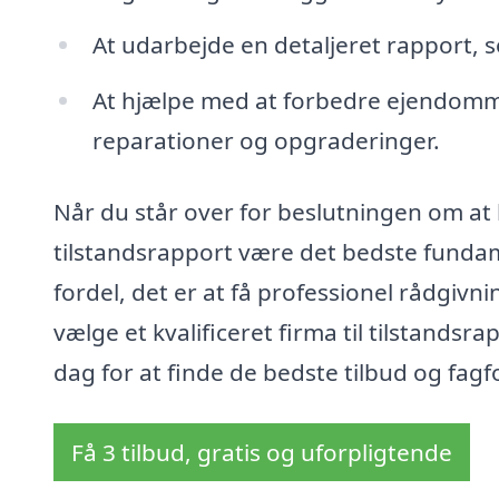
At udarbejde en detaljeret rapport,
At hjælpe med at forbedre ejendomme
reparationer og opgraderinger.
Når du står over for beslutningen om at 
tilstandsrapport være det bedste fundame
fordel, det er at få professionel rådgivn
vælge et kvalificeret firma til tilstandsr
dag for at finde de bedste tilbud og fagf
Få 3 tilbud, gratis og uforpligtende