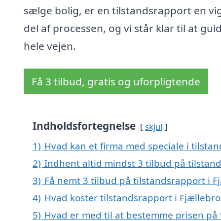
sælge bolig, er en tilstandsrapport en vi
del af processen, og vi står klar til at gui
hele vejen.
Få 3 tilbud, gratis og uforpligtende
Indholdsfortegnelse
skjul
1)
Hvad kan et firma med speciale i tilsta
2)
Indhent altid mindst 3 tilbud på tilstan
3)
Få nemt 3 tilbud på tilstandsrapport i F
4)
Hvad koster tilstandsrapport i Fjællebro
5)
Hvad er med til at bestemme prisen på t