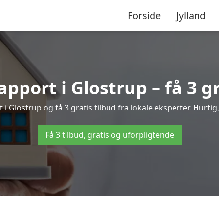
Forside
Jylland
apport i Glostrup – få 3 gr
t i Glostrup og få 3 gratis tilbud fra lokale eksperter. Hurtig
Få 3 tilbud, gratis og uforpligtende