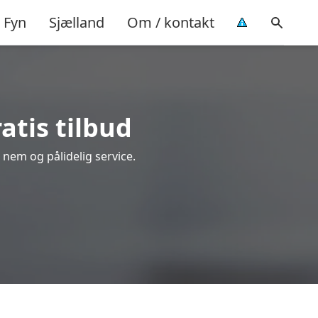
Fyn
Sjælland
Om / kontakt
atis tilbud
, nem og pålidelig service.