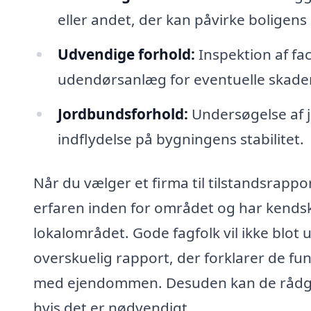
eller andet, der kan påvirke boligen
Udvendige forhold:
Inspektion af fa
udendørsanlæg for eventuelle skader
Jordbundsforhold:
Undersøgelse af 
indflydelse på bygningens stabilitet.
Når du vælger et firma til tilstandsrapport
erfaren inden for området og har kendska
lokalområdet. Gode fagfolk vil ikke blot
overskuelig rapport, der forklarer de fun
med ejendommen. Desuden kan de rådgive
hvis det er nødvendigt.