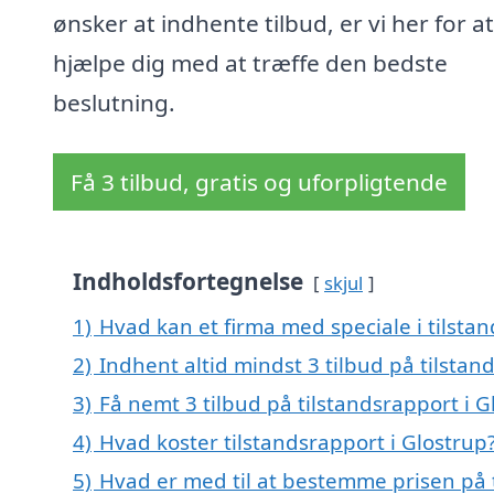
ønsker at indhente tilbud, er vi her for at
hjælpe dig med at træffe den bedste
beslutning.
Få 3 tilbud, gratis og uforpligtende
Indholdsfortegnelse
skjul
1)
Hvad kan et firma med speciale i tilsta
2)
Indhent altid mindst 3 tilbud på tilstan
3)
Få nemt 3 tilbud på tilstandsrapport i 
4)
Hvad koster tilstandsrapport i Glostrup
5)
Hvad er med til at bestemme prisen på t