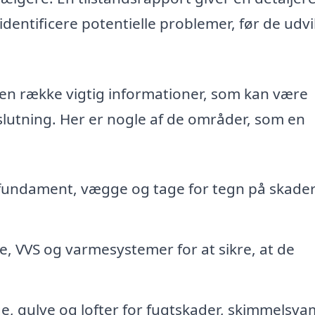
dentificere potentielle problemer, før de udvi
 en række vigtig informationer, som kan være
slutning. Her er nogle af de områder, som en
fundament, vægge og tage for tegn på skader 
e, VVS og varmesystemer for at sikre, at de
e, gulve og lofter for fugtskader, skimmelsv