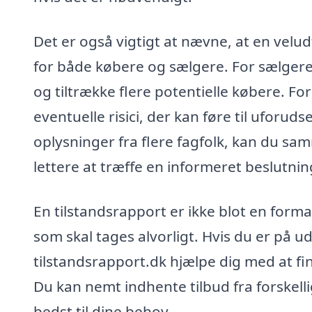
Det er også vigtigt at nævne, at en velu
for både købere og sælgere. For sælger
og tiltrække flere potentielle købere. Fo
eventuelle risici, der kan føre til uforud
oplysninger fra flere fagfolk, kan du sam
lettere at træffe en informeret beslutnin
En tilstandsrapport er ikke blot en forma
som skal tages alvorligt. Hvis du er på ud
tilstandsrapport.dk hjælpe dig med at fin
Du kan nemt indhente tilbud fra forskell
bedst til dine behov.