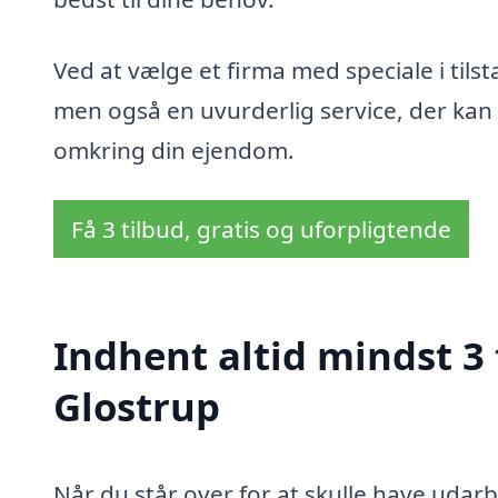
Ved at vælge et firma med speciale i tils
men også en uvurderlig service, der kan
omkring din ejendom.
Få 3 tilbud, gratis og uforpligtende
Indhent altid mindst 3 
Glostrup
Når du står over for at skulle have udarb