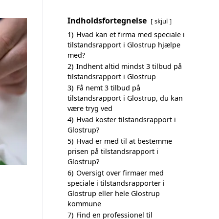
Indholdsfortegnelse
skjul
1)
Hvad kan et firma med speciale i
tilstandsrapport i Glostrup hjælpe
med?
2)
Indhent altid mindst 3 tilbud på
tilstandsrapport i Glostrup
3)
Få nemt 3 tilbud på
tilstandsrapport i Glostrup, du kan
være tryg ved
4)
Hvad koster tilstandsrapport i
Glostrup?
5)
Hvad er med til at bestemme
prisen på tilstandsrapport i
Glostrup?
6)
Oversigt over firmaer med
speciale i tilstandsrapporter i
Glostrup eller hele Glostrup
kommune
7)
Find en professionel til