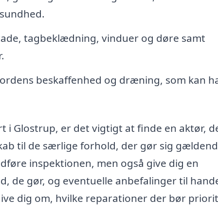
s sundhed.
cade, tagbeklædning, vinduer og døre samt
.
jordens beskaffenhed og dræning, som kan h
 i Glostrup, er det vigtigt at finde en aktør, d
b til de særlige forhold, der gør sig gældend
 udføre inspektionen, men også give dig en
d, de gør, og eventuelle anbefalinger til hand
 dig om, hvilke reparationer der bør priorit