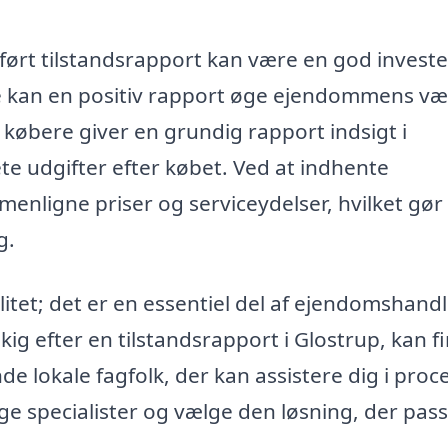
dført tilstandsrapport kan være en god invest
e kan en positiv rapport øge ejendommens væ
r købere giver en grundig rapport indsigt i
sete udgifter efter købet. Ved at indhente
menligne priser og serviceydelser, hvilket gør
g.
litet; det er en essentiel del af ejendomshandl
kig efter en tilstandsrapport i Glostrup, kan f
de lokale fagfolk, der kan assistere dig i proc
ige specialister og vælge den løsning, der pas