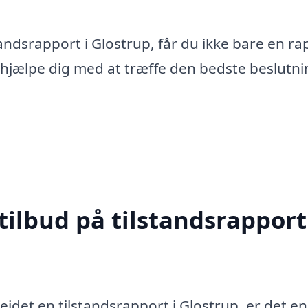
tandsrapport i Glostrup, får du ikke bare en ra
 hjælpe dig med at træffe den bedste beslutni
tilbud på tilstandsrapport
ejdet en tilstandsrapport i Glostrup, er det en