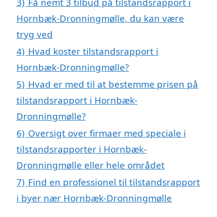
3)
Få nemt 3 tilbud på tilstandsrapport i
Hornbæk-Dronningmølle, du kan være
tryg ved
4)
Hvad koster tilstandsrapport i
Hornbæk-Dronningmølle?
5)
Hvad er med til at bestemme prisen på
tilstandsrapport i Hornbæk-
Dronningmølle?
6)
Oversigt over firmaer med speciale i
tilstandsrapporter i Hornbæk-
Dronningmølle eller hele området
7)
Find en professionel til tilstandsrapport
i byer nær Hornbæk-Dronningmølle