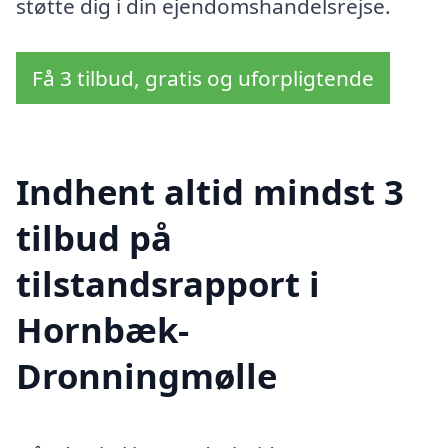
støtte dig i din ejendomshandelsrejse.
Få 3 tilbud, gratis og uforpligtende
Indhent altid mindst 3
tilbud på
tilstandsrapport i
Hornbæk-
Dronningmølle