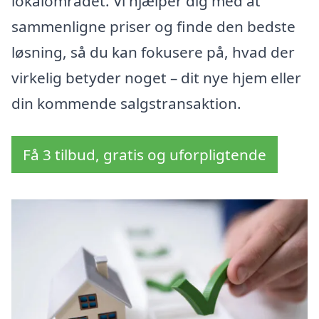
lokalområdet. Vi hjælper dig med at
sammenligne priser og finde den bedste
løsning, så du kan fokusere på, hvad der
virkelig betyder noget – dit nye hjem eller
din kommende salgstransaktion.
Få 3 tilbud, gratis og uforpligtende