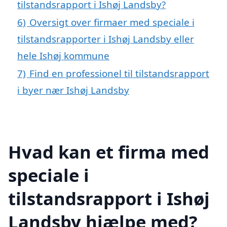
tilstandsrapport i Ishøj Landsby?
6)
Oversigt over firmaer med speciale i
tilstandsrapporter i Ishøj Landsby eller
hele Ishøj kommune
7)
Find en professionel til tilstandsrapport
i byer nær Ishøj Landsby
Hvad kan et firma med
speciale i
tilstandsrapport i Ishøj
Landsby hjælpe med?