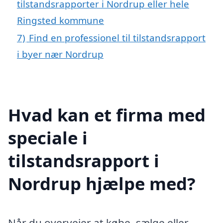
tilstandsrapporter i Nordrup eller hele
Ringsted kommune
7)
Find en professionel til tilstandsrapport
i byer nær Nordrup
Hvad kan et firma med
speciale i
tilstandsrapport i
Nordrup hjælpe med?
Når du overvejer at købe, sælge eller