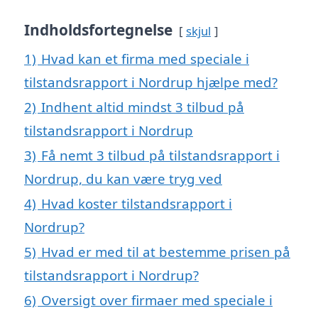
Indholdsfortegnelse
skjul
1)
Hvad kan et firma med speciale i
tilstandsrapport i Nordrup hjælpe med?
2)
Indhent altid mindst 3 tilbud på
tilstandsrapport i Nordrup
3)
Få nemt 3 tilbud på tilstandsrapport i
Nordrup, du kan være tryg ved
4)
Hvad koster tilstandsrapport i
Nordrup?
5)
Hvad er med til at bestemme prisen på
tilstandsrapport i Nordrup?
6)
Oversigt over firmaer med speciale i