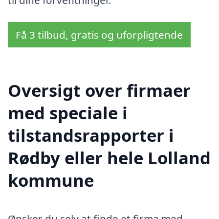
Få 3 tilbud, gratis og uforpligtende
Oversigt over firmaer
med speciale i
tilstandsrapporter i
Rødby eller hele Lolland
kommune
Ønsker du selv at finde et firma med