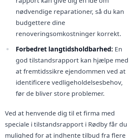
rapport kan give dig en idé om
nødvendige reparationer, så du kan
budgettere dine
renoveringsomkostninger korrekt.
Forbedret langtidsholdbarhed:
En
god tilstandsrapport kan hjælpe med
at fremtidssikre ejendommen ved at
identificere vedligeholdelsesbehov,
før de bliver store problemer.
Ved at henvende dig til et firma med
speciale i tilstandsrapport i Rødby får du
mulighed for at indhente tilbud fra flere