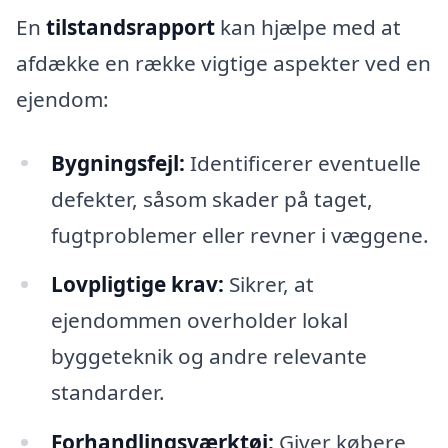
En
tilstandsrapport
kan hjælpe med at
afdække en række vigtige aspekter ved en
ejendom:
Bygningsfejl:
Identificerer eventuelle
defekter, såsom skader på taget,
fugtproblemer eller revner i væggene.
Lovpligtige krav:
Sikrer, at
ejendommen overholder lokal
byggeteknik og andre relevante
standarder.
Forhandlingsværktøj:
Giver købere