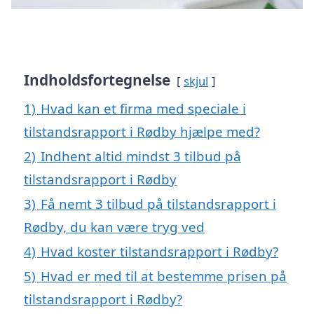
Indholdsfortegnelse
skjul
1)
Hvad kan et firma med speciale i
tilstandsrapport i Rødby hjælpe med?
2)
Indhent altid mindst 3 tilbud på
tilstandsrapport i Rødby
3)
Få nemt 3 tilbud på tilstandsrapport i
Rødby, du kan være tryg ved
4)
Hvad koster tilstandsrapport i Rødby?
5)
Hvad er med til at bestemme prisen på
tilstandsrapport i Rødby?