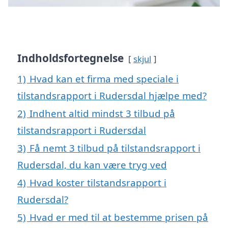
Indholdsfortegnelse
skjul
1)
Hvad kan et firma med speciale i
tilstandsrapport i Rudersdal hjælpe med?
2)
Indhent altid mindst 3 tilbud på
tilstandsrapport i Rudersdal
3)
Få nemt 3 tilbud på tilstandsrapport i
Rudersdal, du kan være tryg ved
4)
Hvad koster tilstandsrapport i
Rudersdal?
5)
Hvad er med til at bestemme prisen på