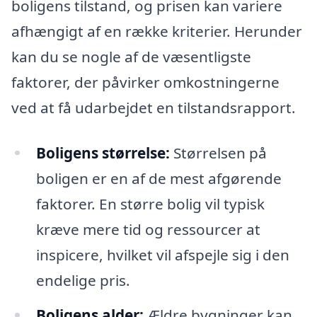
boligens tilstand, og prisen kan variere
afhængigt af en række kriterier. Herunder
kan du se nogle af de væsentligste
faktorer, der påvirker omkostningerne
ved at få udarbejdet en tilstandsrapport.
Boligens størrelse:
Størrelsen på
boligen er en af de mest afgørende
faktorer. En større bolig vil typisk
kræve mere tid og ressourcer at
inspicere, hvilket vil afspejle sig i den
endelige pris.
Boligens alder:
Ældre bygninger kan