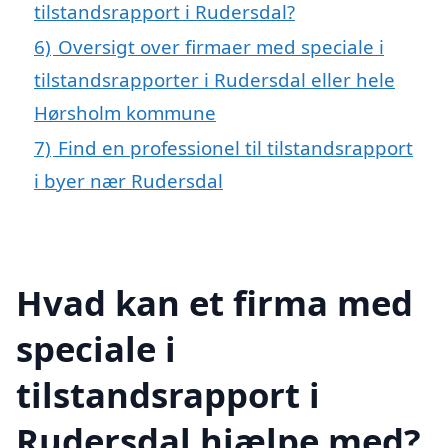
tilstandsrapport i Rudersdal?
6)
Oversigt over firmaer med speciale i
tilstandsrapporter i Rudersdal eller hele
Hørsholm kommune
7)
Find en professionel til tilstandsrapport
i byer nær Rudersdal
Hvad kan et firma med
speciale i
tilstandsrapport i
Rudersdal hjælpe med?