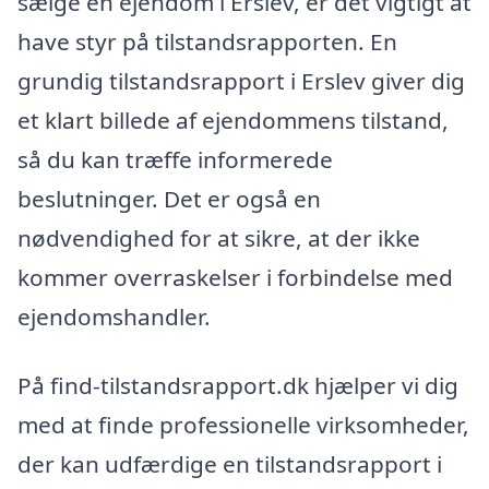
sælge en ejendom i Erslev, er det vigtigt at
have styr på tilstandsrapporten. En
grundig tilstandsrapport i Erslev giver dig
et klart billede af ejendommens tilstand,
så du kan træffe informerede
beslutninger. Det er også en
nødvendighed for at sikre, at der ikke
kommer overraskelser i forbindelse med
ejendomshandler.
På find-tilstandsrapport.dk hjælper vi dig
med at finde professionelle virksomheder,
der kan udfærdige en tilstandsrapport i