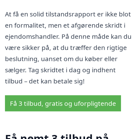
At få en solid tilstandsrapport er ikke blot
en formalitet, men et afgørende skridt i
ejendomshandler. På denne måde kan du
være sikker på, at du træffer den rigtige
beslutning, uanset om du køber eller
sælger. Tag skridtet i dag og indhent
tilbud – det kan betale sig!
Få 3 tilbud, gratis og uforpligtende
Få nemt 3 tilbud på