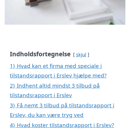
Indholdsfortegnelse
skjul
1)
Hvad kan et firma med speciale i
tilstandsrapport i Erslev hjælpe med?
2)
Indhent altid mindst 3 tilbud på
tilstandsrapport i Erslev
3)
Få nemt 3 tilbud på tilstandsrapport i
Erslev, du kan være tryg ved
4)
Hvad koster tilstandsrapport i Erslev?