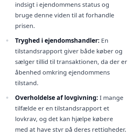
indsigt i ejendommens status og
bruge denne viden til at forhandle
prisen.
Tryghed i ejendomshandler:
En
tilstandsrapport giver både køber og
sælger tillid til transaktionen, da der er
åbenhed omkring ejendommens
tilstand.
Overholdelse af lovgivning:
I mange
tilfælde er en tilstandsrapport et
lovkrav, og det kan hjælpe købere
med at have styr på deres rettigheder.