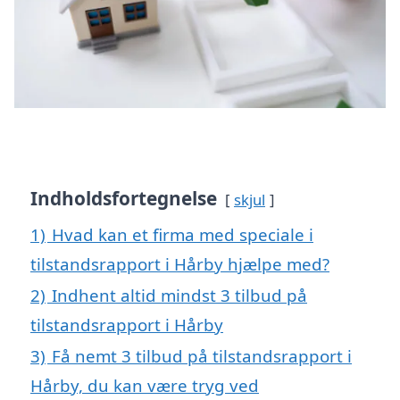
Indholdsfortegnelse
skjul
1)
Hvad kan et firma med speciale i
tilstandsrapport i Hårby hjælpe med?
2)
Indhent altid mindst 3 tilbud på
tilstandsrapport i Hårby
3)
Få nemt 3 tilbud på tilstandsrapport i
Hårby, du kan være tryg ved