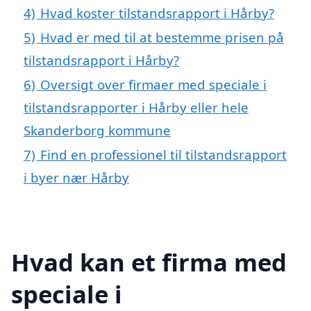
4)
Hvad koster tilstandsrapport i Hårby?
5)
Hvad er med til at bestemme prisen på
tilstandsrapport i Hårby?
6)
Oversigt over firmaer med speciale i
tilstandsrapporter i Hårby eller hele
Skanderborg kommune
7)
Find en professionel til tilstandsrapport
i byer nær Hårby
Hvad kan et firma med
speciale i