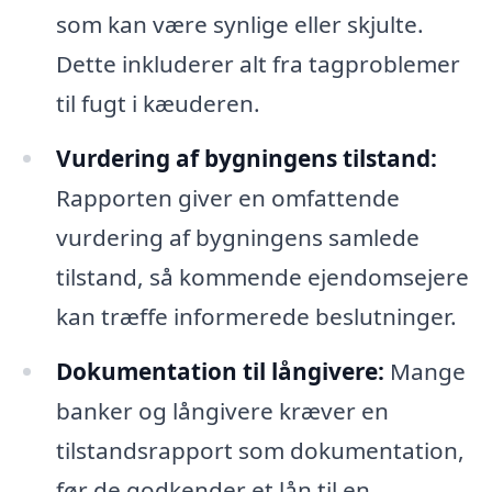
som kan være synlige eller skjulte.
Dette inkluderer alt fra tagproblemer
til fugt i kæuderen.
Vurdering af bygningens tilstand:
Rapporten giver en omfattende
vurdering af bygningens samlede
tilstand, så kommende ejendomsejere
kan træffe informerede beslutninger.
Dokumentation til långivere:
Mange
banker og långivere kræver en
tilstandsrapport som dokumentation,
før de godkender et lån til en