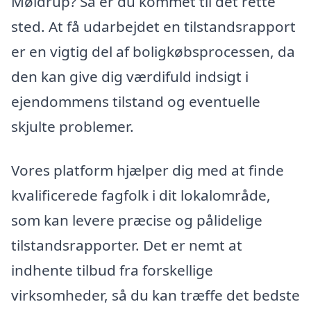
Møldrup? Så er du kommet til det rette
sted. At få udarbejdet en tilstandsrapport
er en vigtig del af boligkøbsprocessen, da
den kan give dig værdifuld indsigt i
ejendommens tilstand og eventuelle
skjulte problemer.
Vores platform hjælper dig med at finde
kvalificerede fagfolk i dit lokalområde,
som kan levere præcise og pålidelige
tilstandsrapporter. Det er nemt at
indhente tilbud fra forskellige
virksomheder, så du kan træffe det bedste