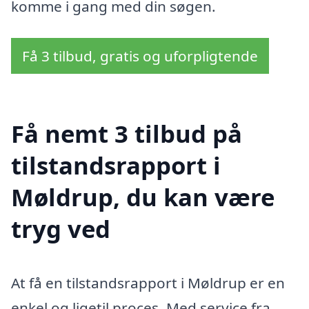
komme i gang med din søgen.
Få 3 tilbud, gratis og uforpligtende
Få nemt 3 tilbud på
tilstandsrapport i
Møldrup, du kan være
tryg ved
At få en tilstandsrapport i Møldrup er en
enkel og ligetil proces. Med service fra