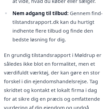
at vide, hvad du køber eller sælger.
Nem adgang til tilbud:
Gennem find-
tilstandsrapport.dk kan du hurtigt
indhente flere tilbud og finde den
bedste løsning for dig.
En grundig tilstandsrapport i Møldrup er
således ikke blot en formalitet, men et
værdifuldt værktøj, der kan gøre en stor
forskel i din ejendomshandelsrejse. Tag
skridtet og kontakt et lokalt firma i dag
for at sikre dig en præcis og omfattende
vurdering af din ejendom og undgå