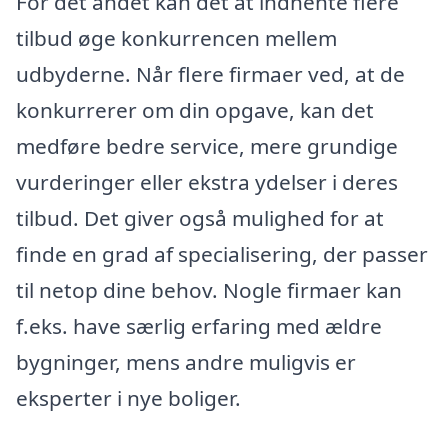
For det andet kan det at indhente flere
tilbud øge konkurrencen mellem
udbyderne. Når flere firmaer ved, at de
konkurrerer om din opgave, kan det
medføre bedre service, mere grundige
vurderinger eller ekstra ydelser i deres
tilbud. Det giver også mulighed for at
finde en grad af specialisering, der passer
til netop dine behov. Nogle firmaer kan
f.eks. have særlig erfaring med ældre
bygninger, mens andre muligvis er
eksperter i nye boliger.