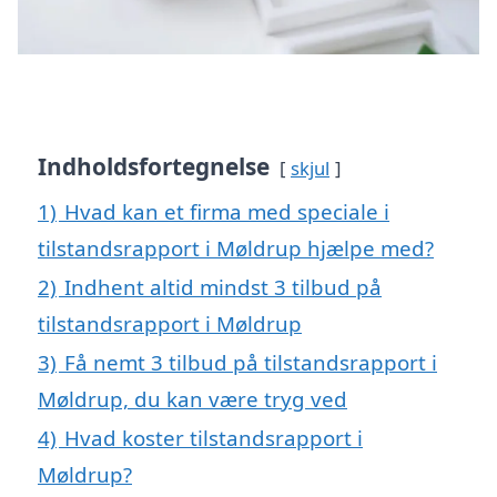
Indholdsfortegnelse
skjul
1)
Hvad kan et firma med speciale i
tilstandsrapport i Møldrup hjælpe med?
2)
Indhent altid mindst 3 tilbud på
tilstandsrapport i Møldrup
3)
Få nemt 3 tilbud på tilstandsrapport i
Møldrup, du kan være tryg ved
4)
Hvad koster tilstandsrapport i
Møldrup?