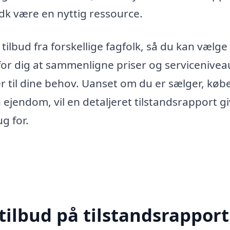
dk være en nyttig ressource.
ilbud fra forskellige fagfolk, så du kan vælge
 for dig at sammenligne priser og servicenivea
er til dine behov. Uanset om du er sælger, køb
n ejendom, vil en detaljeret tilstandsrapport g
g for.
tilbud på tilstandsrapport