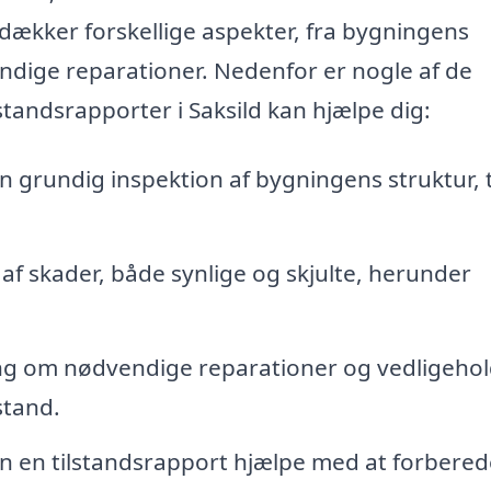
ækker forskellige aspekter, fra bygningens
vendige reparationer. Nedenfor er nogle af de
standsrapporter i Saksild kan hjælpe dig:
n grundig inspektion af bygningens struktur, 
f skader, både synlige og skjulte, herunder
g om nødvendige reparationer og vedligehol
stand.
n en tilstandsrapport hjælpe med at forbered