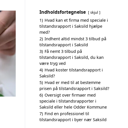
Indholdsfortegnelse
skjul
1)
Hvad kan et firma med speciale i
tilstandsrapport i Saksild hjælpe
med?
2)
Indhent altid mindst 3 tilbud på
tilstandsrapport i Saksild
3)
Få nemt 3 tilbud på
tilstandsrapport i Saksild, du kan
være tryg ved
4)
Hvad koster tilstandsrapport i
Saksild?
5)
Hvad er med til at bestemme
prisen på tilstandsrapport i Saksild?
6)
Oversigt over firmaer med
speciale i tilstandsrapporter i
Saksild eller hele Odder Kommune
7)
Find en professionel til
tilstandsrapport i byer nær Saksild