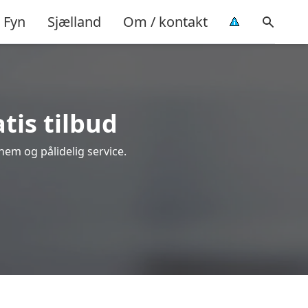
Fyn
Sjælland
Om / kontakt
atis tilbud
 nem og pålidelig service.