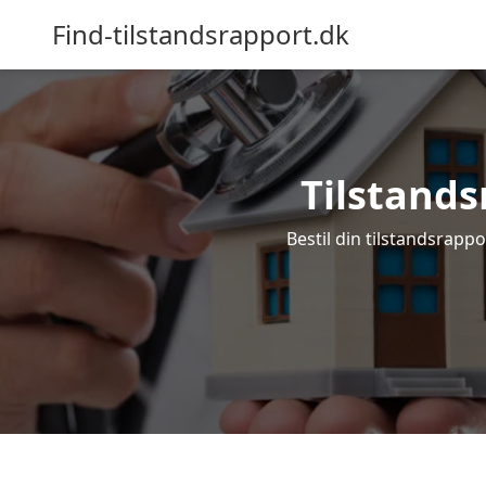
Find-tilstandsrapport.dk
Tilstandsr
Bestil din tilstandsrappo