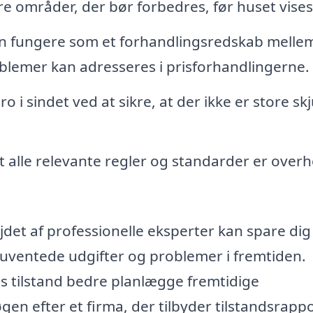
re områder, der bør forbedres, før huset vises
 fungere som et forhandlingsredskab melle
blemer kan adresseres i prisforhandlingerne.
 i sindet ved at sikre, at der ikke er store skj
at alle relevante regler og standarder er overho
ejdet af professionelle eksperter kan spare dig
 uventede udgifter og problemer i fremtiden.
s tilstand bedre planlægge fremtidige
gen efter et firma, der tilbyder tilstandsrappo