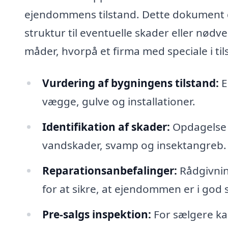
ejendommens tilstand. Dette dokument d
struktur til eventuelle skader eller nød
måder, hvorpå et firma med speciale i til
Vurdering af bygningens tilstand:
E
vægge, gulve og installationer.
Identifikation af skader:
Opdagelse a
vandskader, svamp og insektangreb.
Reparationsanbefalinger:
Rådgivnin
for at sikre, at ejendommen er i god 
Pre-salgs inspektion:
For sælgere ka