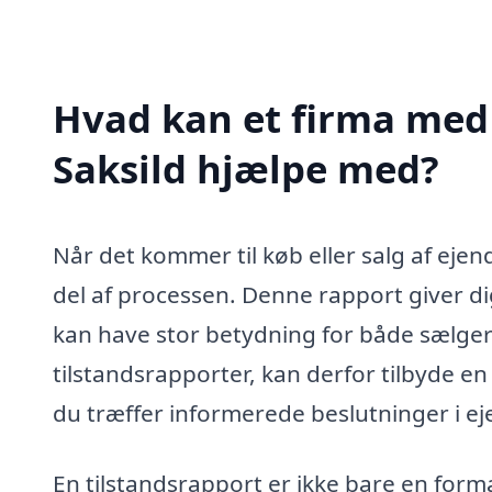
Hvad kan et firma med s
Saksild hjælpe med?
Når det kommer til køb eller salg af ejen
del af processen. Denne rapport giver d
kan have stor betydning for både sælger o
tilstandsrapporter, kan derfor tilbyde en
du træffer informerede beslutninger i e
En tilstandsrapport er ikke bare en forma