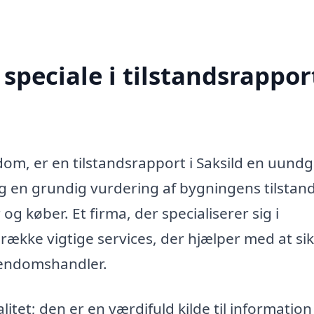
peciale i tilstandsrapport
dom, er en tilstandsrapport i Saksild en uundg
ig en grundig vurdering af bygningens tilstan
g køber. Et firma, der specialiserer sig i
 række vigtige services, der hjælper med at sik
jendomshandler.
litet; den er en værdifuld kilde til informatio