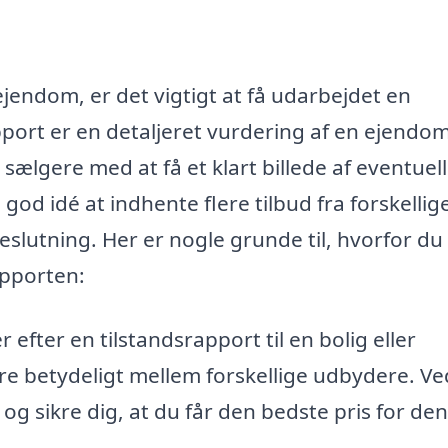
ejendom, er det vigtigt at få udarbejdet en
apport er en detaljeret vurdering af en ejendo
sælgere med at få et klart billede af eventuel
god idé at indhente flere tilbud fra forskellig
eslutning. Her er nogle grunde til, hvorfor du
apporten:
efter en tilstandsrapport til en bolig eller
e betydeligt mellem forskellige udbydere. Ve
g sikre dig, at du får den bedste pris for den