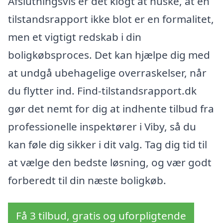
Afslutningsvis er det klogt at huske, at en
tilstandsrapport ikke blot er en formalitet,
men et vigtigt redskab i din
boligkøbsproces. Det kan hjælpe dig med
at undgå ubehagelige overraskelser, når
du flytter ind. Find-tilstandsrapport.dk
gør det nemt for dig at indhente tilbud fra
professionelle inspektører i Viby, så du
kan føle dig sikker i dit valg. Tag dig tid til
at vælge den bedste løsning, og vær godt
forberedt til din næste boligkøb.
Få 3 tilbud, gratis og uforpligtende