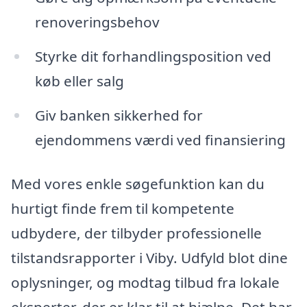
renoveringsbehov
Styrke dit forhandlingsposition ved
køb eller salg
Giv banken sikkerhed for
ejendommens værdi ved finansiering
Med vores enkle søgefunktion kan du
hurtigt finde frem til kompetente
udbydere, der tilbyder professionelle
tilstandsrapporter i Viby. Udfyld blot dine
oplysninger, og modtag tilbud fra lokale
eksperter, der er klar til at hjælpe. Det har