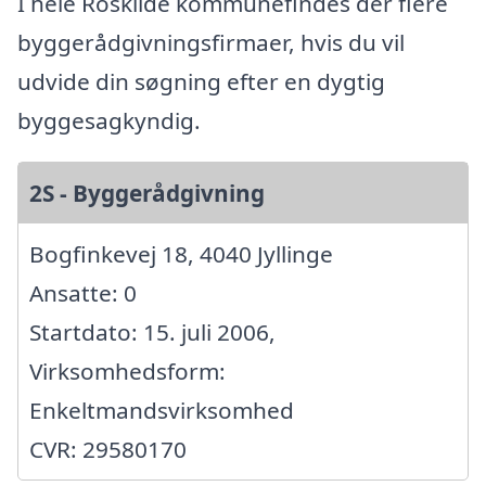
I hele Roskilde kommunefindes der flere
byggerådgivningsfirmaer, hvis du vil
udvide din søgning efter en dygtig
byggesagkyndig.
2S - Byggerådgivning
Bogfinkevej 18, 4040 Jyllinge
Ansatte: 0
Startdato: 15. juli 2006,
Virksomhedsform:
Enkeltmandsvirksomhed
CVR: 29580170