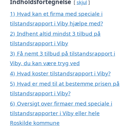
Indholdsfortegnelse
skjul
1)
Hvad kan et firma med speciale i
tilstandsrapport i Viby hjælpe med?
2)
Indhent altid mindst 3 tilbud på
tilstandsrapport i Viby
3)
Få nemt 3 tilbud på tilstandsrapport i
Viby, du kan være tryg ved
4)
Hvad koster tilstandsrapport i Viby?
5)
Hvad er med til at bestemme prisen på
tilstandsrapport i Viby?
6)
Oversigt over firmaer med speciale i
tilstandsrapporter i Viby eller hele
Roskilde kommune