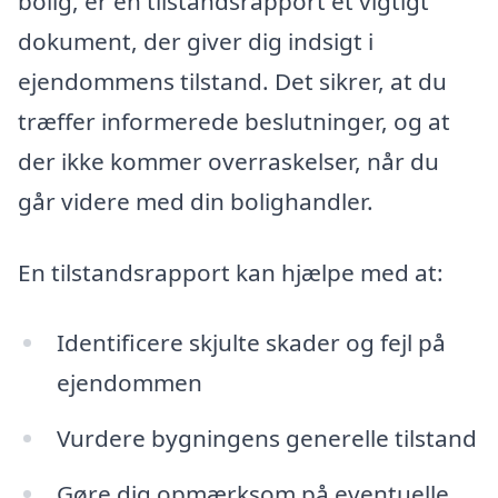
bolig, er en tilstandsrapport et vigtigt
dokument, der giver dig indsigt i
ejendommens tilstand. Det sikrer, at du
træffer informerede beslutninger, og at
der ikke kommer overraskelser, når du
går videre med din bolighandler.
En tilstandsrapport kan hjælpe med at:
Identificere skjulte skader og fejl på
ejendommen
Vurdere bygningens generelle tilstand
Gøre dig opmærksom på eventuelle