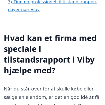
7)
Find en professionel til tilstandsrapport
i byer nær Viby
Hvad kan et firma med
speciale i
tilstandsrapport i Viby
hjælpe med?
Når du står over for at skulle købe eller
sælge en ejendom, er det en god idé at få