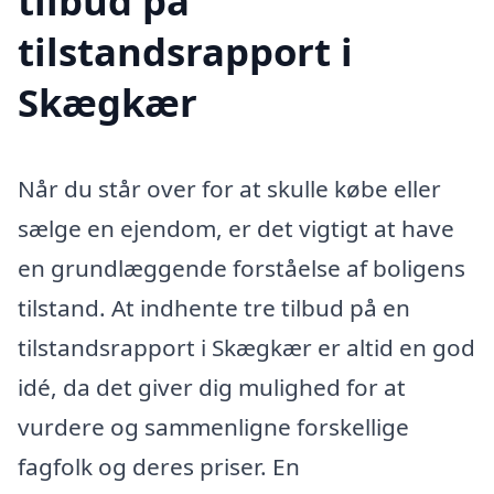
tilbud på
tilstandsrapport i
Skægkær
Når du står over for at skulle købe eller
sælge en ejendom, er det vigtigt at have
en grundlæggende forståelse af boligens
tilstand. At indhente tre tilbud på en
tilstandsrapport i Skægkær er altid en god
idé, da det giver dig mulighed for at
vurdere og sammenligne forskellige
fagfolk og deres priser. En