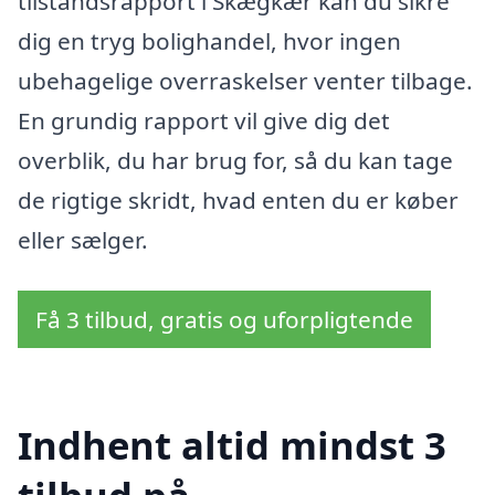
tilstandsrapport i Skægkær kan du sikre
dig en tryg bolighandel, hvor ingen
ubehagelige overraskelser venter tilbage.
En grundig rapport vil give dig det
overblik, du har brug for, så du kan tage
de rigtige skridt, hvad enten du er køber
eller sælger.
Få 3 tilbud, gratis og uforpligtende
Indhent altid mindst 3