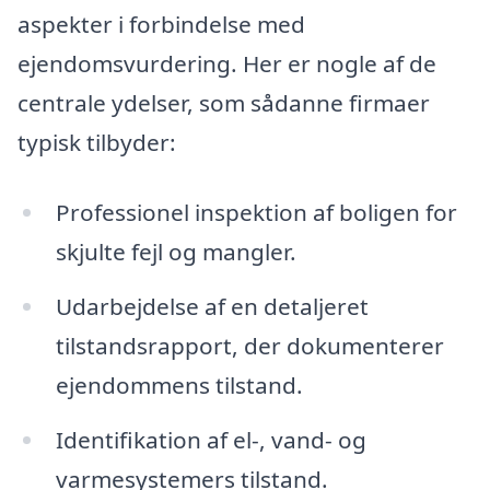
aspekter i forbindelse med
ejendomsvurdering. Her er nogle af de
centrale ydelser, som sådanne firmaer
typisk tilbyder:
Professionel inspektion af boligen for
skjulte fejl og mangler.
Udarbejdelse af en detaljeret
tilstandsrapport, der dokumenterer
ejendommens tilstand.
Identifikation af el-, vand- og
varmesystemers tilstand.