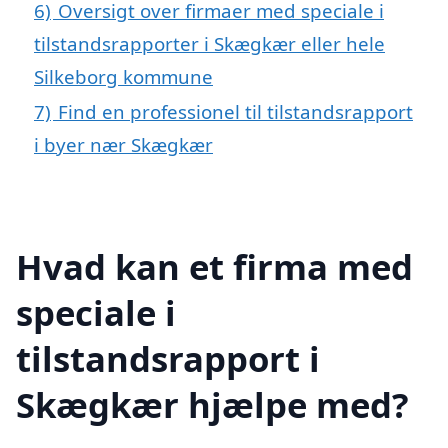
6)
Oversigt over firmaer med speciale i
tilstandsrapporter i Skægkær eller hele
Silkeborg kommune
7)
Find en professionel til tilstandsrapport
i byer nær Skægkær
Hvad kan et firma med
speciale i
tilstandsrapport i
Skægkær hjælpe med?