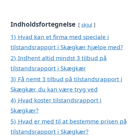
Indholdsfortegnelse
skjul
1)
Hvad kan et firma med speciale i
tilstandsrapport i Skægkær hjælpe med?
2)
Indhent altid mindst 3 tilbud på
tilstandsrapport i Skægkær
3)
Få nemt 3 tilbud på tilstandsrapport i
Skægkær, du kan være tryg ved
4)
Hvad koster tilstandsrapport i
Skægkær?
5)
Hvad er med til at bestemme prisen på
tilstandsrapport i Skægkær?