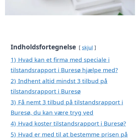
Indholdsfortegnelse
skjul
1)
Hvad kan et firma med speciale i
tilstandsrapport i Buresø hjælpe med?
2)
Indhent altid mindst 3 tilbud på
tilstandsrapport i Buresø
3)
Få nemt 3 tilbud på tilstandsrapport i
Buresø, du kan være tryg ved
4)
Hvad koster tilstandsrapport i Buresø?
5)
Hvad er med til at bestemme prisen på