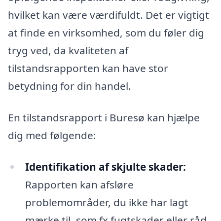
hvilket kan være værdifuldt. Det er vigtigt
at finde en virksomhed, som du føler dig
tryg ved, da kvaliteten af
tilstandsrapporten kan have stor
betydning for din handel.
En tilstandsrapport i Buresø kan hjælpe
dig med følgende:
Identifikation af skjulte skader:
Rapporten kan afsløre
problemområder, du ikke har lagt
mærke til, som fx fugtskader eller råd.