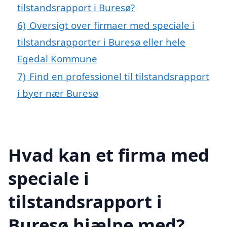
tilstandsrapport i Buresø?
6)
Oversigt over firmaer med speciale i
tilstandsrapporter i Buresø eller hele
Egedal Kommune
7)
Find en professionel til tilstandsrapport
i byer nær Buresø
Hvad kan et firma med
speciale i
tilstandsrapport i
Buresø hjælpe med?