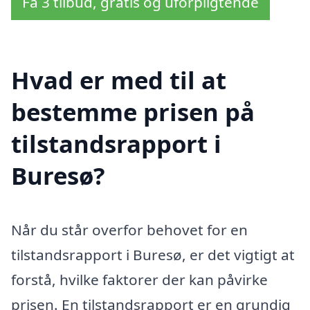
Få 3 tilbud, gratis og uforpligtende
Hvad er med til at
bestemme prisen på
tilstandsrapport i
Buresø?
Når du står overfor behovet for en
tilstandsrapport i Buresø, er det vigtigt at
forstå, hvilke faktorer der kan påvirke
prisen. En tilstandsrapport er en grundig