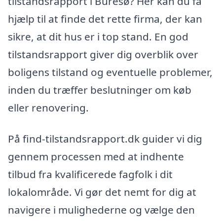
tilstandsrapport i Buresø? Her kan du få
hjælp til at finde det rette firma, der kan
sikre, at dit hus er i top stand. En god
tilstandsrapport giver dig overblik over
boligens tilstand og eventuelle problemer,
inden du træffer beslutninger om køb
eller renovering.
På find-tilstandsrapport.dk guider vi dig
gennem processen med at indhente
tilbud fra kvalificerede fagfolk i dit
lokalområde. Vi gør det nemt for dig at
navigere i mulighederne og vælge den