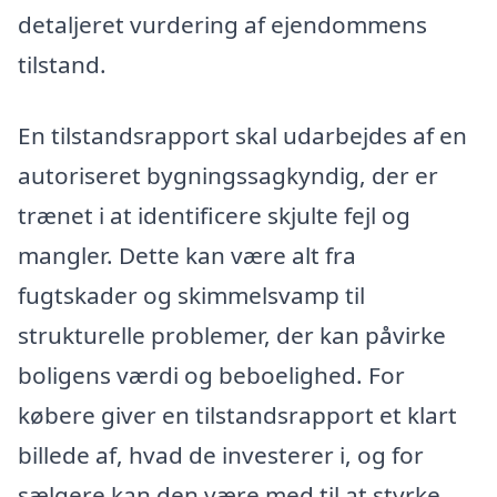
detaljeret vurdering af ejendommens
tilstand.
En tilstandsrapport skal udarbejdes af en
autoriseret bygningssagkyndig, der er
trænet i at identificere skjulte fejl og
mangler. Dette kan være alt fra
fugtskader og skimmelsvamp til
strukturelle problemer, der kan påvirke
boligens værdi og beboelighed. For
købere giver en tilstandsrapport et klart
billede af, hvad de investerer i, og for
sælgere kan den være med til at styrke