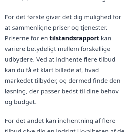
For det første giver det dig mulighed for
at sammenligne priser og tjenester.
Priserne for en
tilstandsrapport
kan
variere betydeligt mellem forskellige
udbydere. Ved at indhente flere tilbud
kan du få et klart billede af, hvad
markedet tilbyder, og dermed finde den
løsning, der passer bedst til dine behov
og budget.
For det andet kan indhentning af flere
tilbud give dig en indsigt i kvaliteten af de