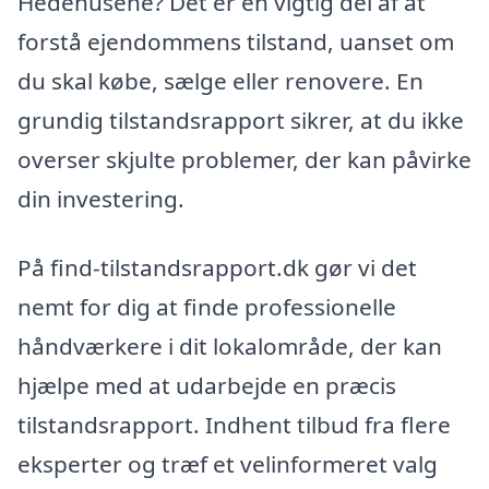
Hedehusene? Det er en vigtig del af at
forstå ejendommens tilstand, uanset om
du skal købe, sælge eller renovere. En
grundig tilstandsrapport sikrer, at du ikke
overser skjulte problemer, der kan påvirke
din investering.
På find-tilstandsrapport.dk gør vi det
nemt for dig at finde professionelle
håndværkere i dit lokalområde, der kan
hjælpe med at udarbejde en præcis
tilstandsrapport. Indhent tilbud fra flere
eksperter og træf et velinformeret valg