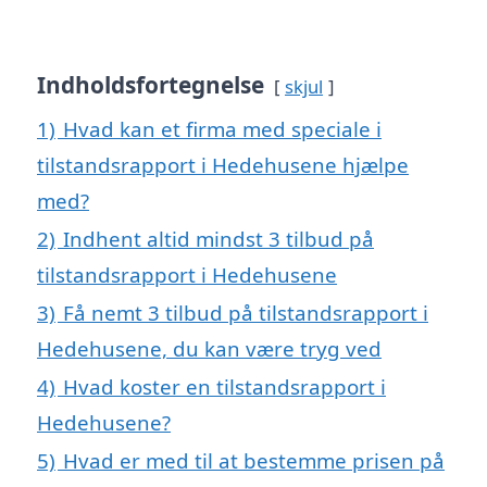
Indholdsfortegnelse
skjul
1)
Hvad kan et firma med speciale i
tilstandsrapport i Hedehusene hjælpe
med?
2)
Indhent altid mindst 3 tilbud på
tilstandsrapport i Hedehusene
3)
Få nemt 3 tilbud på tilstandsrapport i
Hedehusene, du kan være tryg ved
4)
Hvad koster en tilstandsrapport i
Hedehusene?
5)
Hvad er med til at bestemme prisen på