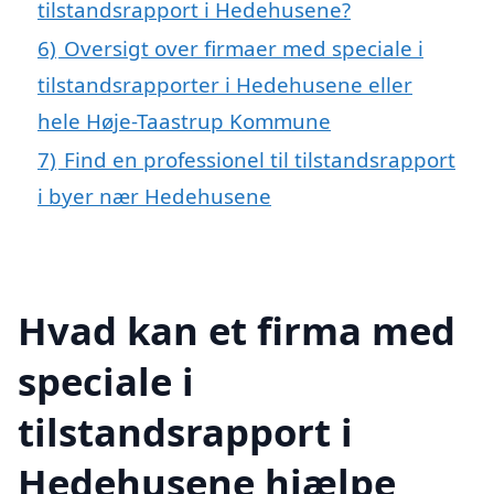
tilstandsrapport i Hedehusene?
6)
Oversigt over firmaer med speciale i
tilstandsrapporter i Hedehusene eller
hele Høje-Taastrup Kommune
7)
Find en professionel til tilstandsrapport
i byer nær Hedehusene
Hvad kan et firma med
speciale i
tilstandsrapport i
Hedehusene hjælpe