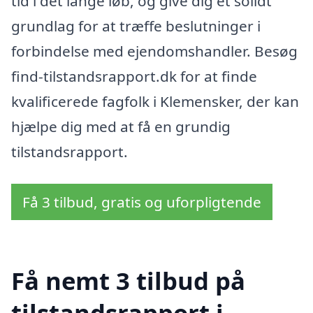
tid i det lange løb, og give dig et solidt
grundlag for at træffe beslutninger i
forbindelse med ejendomshandler. Besøg
find-tilstandsrapport.dk for at finde
kvalificerede fagfolk i Klemensker, der kan
hjælpe dig med at få en grundig
tilstandsrapport.
Få 3 tilbud, gratis og uforpligtende
Få nemt 3 tilbud på
tilstandsrapport i