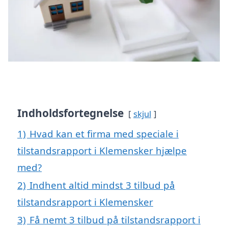
Indholdsfortegnelse
skjul
1)
Hvad kan et firma med speciale i
tilstandsrapport i Klemensker hjælpe
med?
2)
Indhent altid mindst 3 tilbud på
tilstandsrapport i Klemensker
3)
Få nemt 3 tilbud på tilstandsrapport i