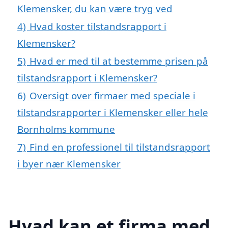
Klemensker, du kan være tryg ved
4)
Hvad koster tilstandsrapport i
Klemensker?
5)
Hvad er med til at bestemme prisen på
tilstandsrapport i Klemensker?
6)
Oversigt over firmaer med speciale i
tilstandsrapporter i Klemensker eller hele
Bornholms kommune
7)
Find en professionel til tilstandsrapport
i byer nær Klemensker
Hvad kan et firma med