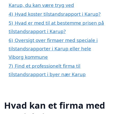
Karup, du kan være tryg ved
4)
Hvad koster tilstandsrapport i Karup?
5)
Hvad er med til at bestemme prisen på
tilstandsrapport i Karup?
6)
Oversigt over firmaer med speciale i
tilstandsrapporter i Karup eller hele
Viborg kommune
7)
Find et professionelt firma til
tilstandsrapport i byer nær Karup
Hvad kan et firma med