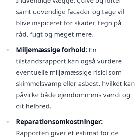
Indvendige vægge, gulve og lofter
samt udvendige facader og tage vil
blive inspiceret for skader, tegn på
råd, fugt og meget mere.
Miljømæssige forhold:
En
tilstandsrapport kan også vurdere
eventuelle miljømæssige risici som
skimmelsvamp eller asbest, hvilket kan
påvirke både ejendommens værdi og
dit helbred.
Reparationsomkostninger:
Rapporten giver et estimat for de